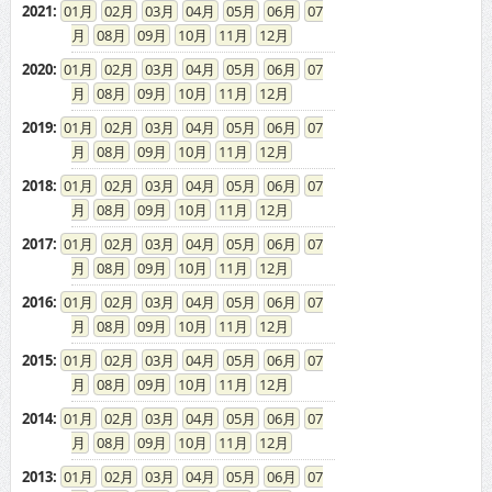
2021
:
01
02
03
04
05
06
07
08
09
10
11
12
2020
:
01
02
03
04
05
06
07
08
09
10
11
12
2019
:
01
02
03
04
05
06
07
08
09
10
11
12
2018
:
01
02
03
04
05
06
07
08
09
10
11
12
2017
:
01
02
03
04
05
06
07
08
09
10
11
12
2016
:
01
02
03
04
05
06
07
08
09
10
11
12
2015
:
01
02
03
04
05
06
07
08
09
10
11
12
2014
:
01
02
03
04
05
06
07
08
09
10
11
12
2013
:
01
02
03
04
05
06
07