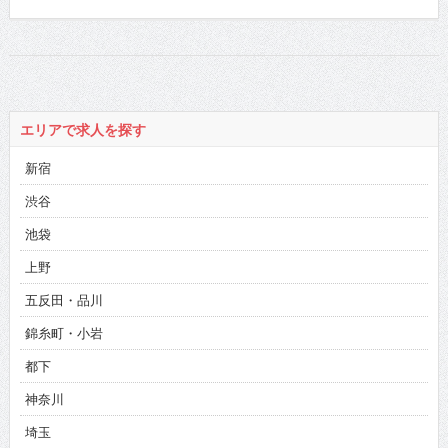
エリアで求人を探す
新宿
渋谷
池袋
上野
五反田・品川
錦糸町・小岩
都下
神奈川
埼玉