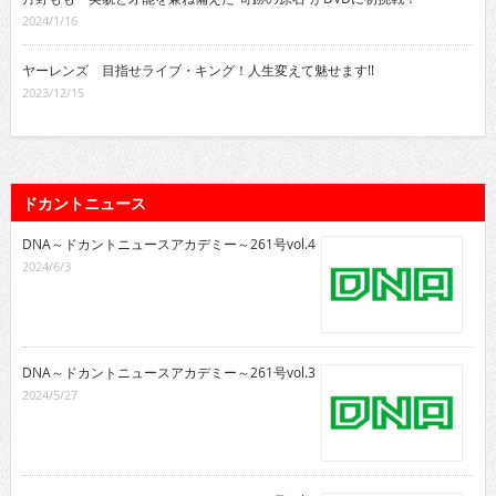
2024/1/16
ヤーレンズ 目指せライブ・キング！人生変えて魅せます!!
2023/12/15
ドカントニュース
DNA～ドカントニュースアカデミー～261号vol.4
2024/6/3
DNA～ドカントニュースアカデミー～261号vol.3
2024/5/27