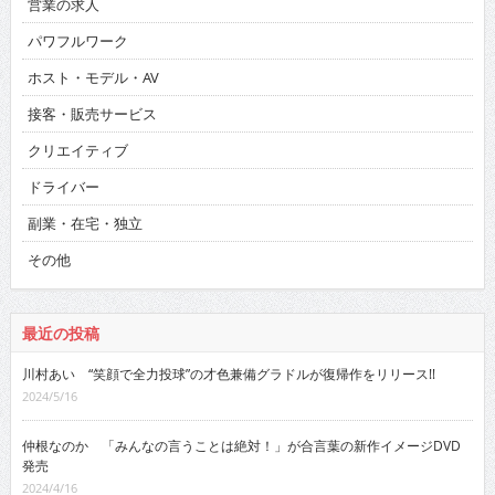
営業の求人
パワフルワーク
ホスト・モデル・AV
接客・販売サービス
クリエイティブ
ドライバー
副業・在宅・独立
その他
最近の投稿
川村あい “笑顔で全力投球”の才色兼備グラドルが復帰作をリリース!!
2024/5/16
仲根なのか 「みんなの言うことは絶対！」が合言葉の新作イメージDVD
発売
2024/4/16