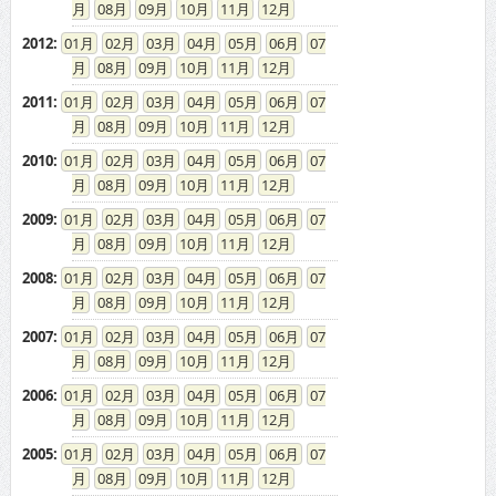
08
09
10
11
12
2012
:
01
02
03
04
05
06
07
08
09
10
11
12
2011
:
01
02
03
04
05
06
07
08
09
10
11
12
2010
:
01
02
03
04
05
06
07
08
09
10
11
12
2009
:
01
02
03
04
05
06
07
08
09
10
11
12
2008
:
01
02
03
04
05
06
07
08
09
10
11
12
2007
:
01
02
03
04
05
06
07
08
09
10
11
12
2006
:
01
02
03
04
05
06
07
08
09
10
11
12
2005
:
01
02
03
04
05
06
07
08
09
10
11
12