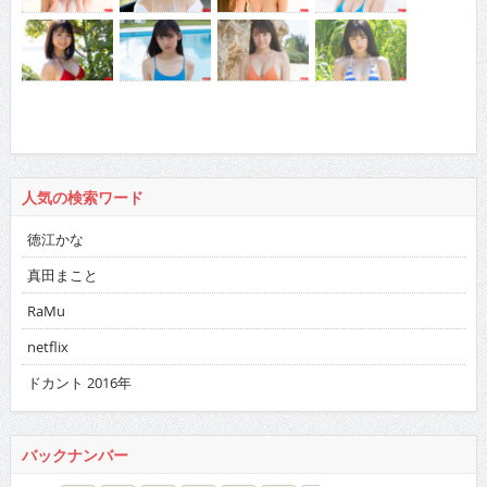
人気の検索ワード
徳江かな
真田まこと
RaMu
netflix
ドカント 2016年
バックナンバー