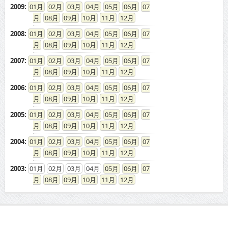
2009
:
01
02
03
04
05
06
07
08
09
10
11
12
2008
:
01
02
03
04
05
06
07
08
09
10
11
12
2007
:
01
02
03
04
05
06
07
08
09
10
11
12
2006
:
01
02
03
04
05
06
07
08
09
10
11
12
2005
:
01
02
03
04
05
06
07
08
09
10
11
12
2004
:
01
02
03
04
05
06
07
08
09
10
11
12
2003
:
01
02
03
04
05
06
07
08
09
10
11
12