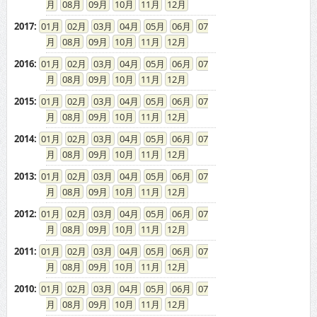
08
09
10
11
12
2017
:
01
02
03
04
05
06
07
08
09
10
11
12
2016
:
01
02
03
04
05
06
07
08
09
10
11
12
2015
:
01
02
03
04
05
06
07
08
09
10
11
12
2014
:
01
02
03
04
05
06
07
08
09
10
11
12
2013
:
01
02
03
04
05
06
07
08
09
10
11
12
2012
:
01
02
03
04
05
06
07
08
09
10
11
12
2011
:
01
02
03
04
05
06
07
08
09
10
11
12
2010
:
01
02
03
04
05
06
07
08
09
10
11
12