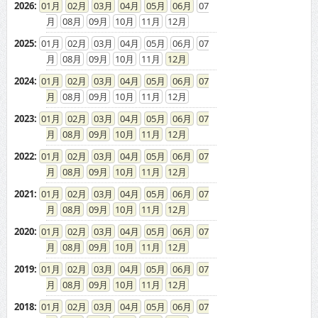
2026
:
01
02
03
04
05
06
07
08
09
10
11
12
2025
:
01
02
03
04
05
06
07
08
09
10
11
12
2024
:
01
02
03
04
05
06
07
08
09
10
11
12
2023
:
01
02
03
04
05
06
07
08
09
10
11
12
2022
:
01
02
03
04
05
06
07
08
09
10
11
12
2021
:
01
02
03
04
05
06
07
08
09
10
11
12
2020
:
01
02
03
04
05
06
07
08
09
10
11
12
2019
:
01
02
03
04
05
06
07
08
09
10
11
12
2018
:
01
02
03
04
05
06
07