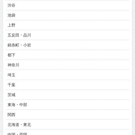
渋谷
池袋
上野
五反田・品川
錦糸町・小岩
都下
神奈川
埼玉
千葉
茨城
東海・中部
関西
北海道・東北
中国・四国