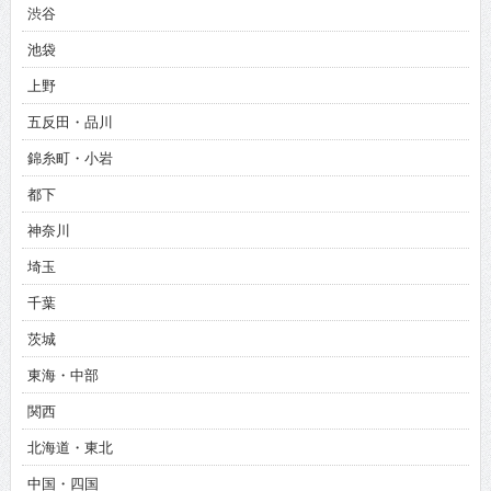
渋谷
池袋
上野
五反田・品川
錦糸町・小岩
都下
神奈川
埼玉
千葉
茨城
東海・中部
関西
北海道・東北
中国・四国