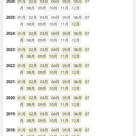
2026
:
01
02
03
04
05
06
07
08
09
10
11
12
2025
:
01
02
03
04
05
06
07
08
09
10
11
12
2024
:
01
02
03
04
05
06
07
08
09
10
11
12
2023
:
01
02
03
04
05
06
07
08
09
10
11
12
2022
:
01
02
03
04
05
06
07
08
09
10
11
12
2021
:
01
02
03
04
05
06
07
08
09
10
11
12
2020
:
01
02
03
04
05
06
07
08
09
10
11
12
2019
:
01
02
03
04
05
06
07
08
09
10
11
12
2018
:
01
02
03
04
05
06
07