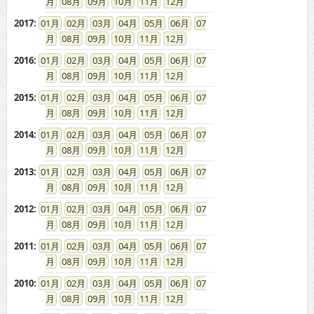
08
09
10
11
12
2017
:
01
02
03
04
05
06
07
08
09
10
11
12
2016
:
01
02
03
04
05
06
07
08
09
10
11
12
2015
:
01
02
03
04
05
06
07
08
09
10
11
12
2014
:
01
02
03
04
05
06
07
08
09
10
11
12
2013
:
01
02
03
04
05
06
07
08
09
10
11
12
2012
:
01
02
03
04
05
06
07
08
09
10
11
12
2011
:
01
02
03
04
05
06
07
08
09
10
11
12
2010
:
01
02
03
04
05
06
07
08
09
10
11
12