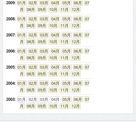
2009
:
01
02
03
04
05
06
07
08
09
10
11
12
2008
:
01
02
03
04
05
06
07
08
09
10
11
12
2007
:
01
02
03
04
05
06
07
08
09
10
11
12
2006
:
01
02
03
04
05
06
07
08
09
10
11
12
2005
:
01
02
03
04
05
06
07
08
09
10
11
12
2004
:
01
02
03
04
05
06
07
08
09
10
11
12
2003
:
01
02
03
04
05
06
07
08
09
10
11
12