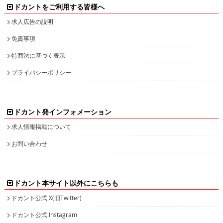
ドカントをご利用する皆様へ
求人広告の説明
免責事項
特商法に基づく表示
プライバシーポリシー
ドカント発インフォメーション
求人情報掲載について
お問い合わせ
ドカント本サイト以外にこちらも
ドカント公式 X(旧Twitter)
ドカント公式 Instagram