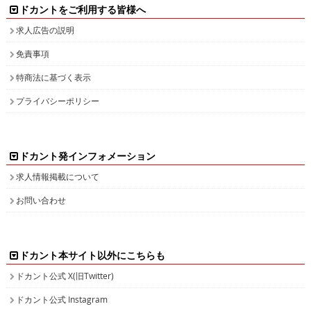
ドカントをご利用する皆様へ
求人広告の説明
免責事項
特商法に基づく表示
プライバシーポリシー
ドカント発インフォメーション
求人情報掲載について
お問い合わせ
ドカント本サイト以外にこちらも
ドカント公式 X(旧Twitter)
ドカント公式 Instagram