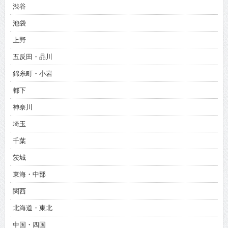
渋谷
池袋
上野
五反田・品川
錦糸町・小岩
都下
神奈川
埼玉
千葉
茨城
東海・中部
関西
北海道・東北
中国・四国