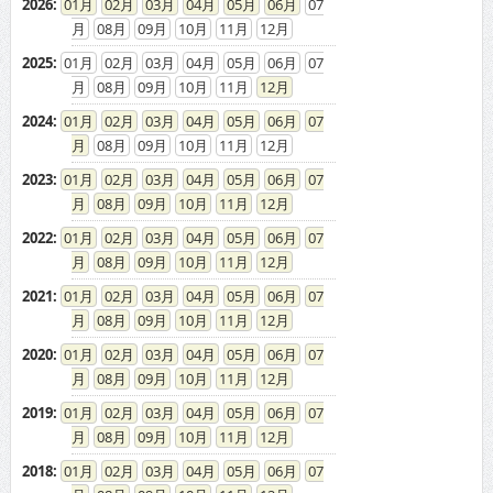
2026
:
01
02
03
04
05
06
07
08
09
10
11
12
2025
:
01
02
03
04
05
06
07
08
09
10
11
12
2024
:
01
02
03
04
05
06
07
08
09
10
11
12
2023
:
01
02
03
04
05
06
07
08
09
10
11
12
2022
:
01
02
03
04
05
06
07
08
09
10
11
12
2021
:
01
02
03
04
05
06
07
08
09
10
11
12
2020
:
01
02
03
04
05
06
07
08
09
10
11
12
2019
:
01
02
03
04
05
06
07
08
09
10
11
12
2018
:
01
02
03
04
05
06
07