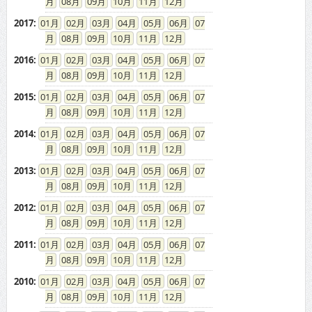
08
09
10
11
12
2017
:
01
02
03
04
05
06
07
08
09
10
11
12
2016
:
01
02
03
04
05
06
07
08
09
10
11
12
2015
:
01
02
03
04
05
06
07
08
09
10
11
12
2014
:
01
02
03
04
05
06
07
08
09
10
11
12
2013
:
01
02
03
04
05
06
07
08
09
10
11
12
2012
:
01
02
03
04
05
06
07
08
09
10
11
12
2011
:
01
02
03
04
05
06
07
08
09
10
11
12
2010
:
01
02
03
04
05
06
07
08
09
10
11
12