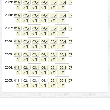
2009
:
01
02
03
04
05
06
07
08
09
10
11
12
2008
:
01
02
03
04
05
06
07
08
09
10
11
12
2007
:
01
02
03
04
05
06
07
08
09
10
11
12
2006
:
01
02
03
04
05
06
07
08
09
10
11
12
2005
:
01
02
03
04
05
06
07
08
09
10
11
12
2004
:
01
02
03
04
05
06
07
08
09
10
11
12
2003
:
01
02
03
04
05
06
07
08
09
10
11
12