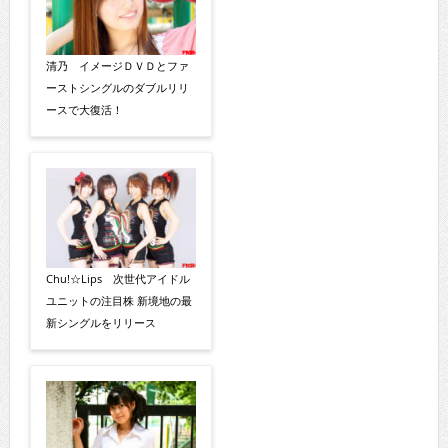
清乃 イメージＤＶＤとファ
ーストシングルのダブルリリ
ースで大復活！
Chu!☆Lips 次世代アイドル
ユニットの注目株 新境地の最
新シングルをリリース