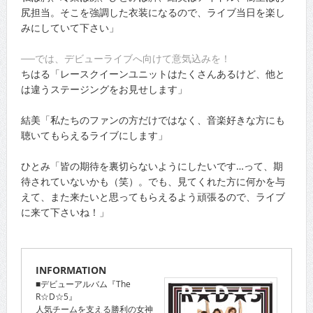
尻担当。そこを強調した衣装になるので、ライブ当日を楽し
みにしていて下さい」
──では、デビューライブへ向けて意気込みを！
ちはる「レースクイーンユニットはたくさんあるけど、他と
は違うステージングをお見せします」
結美「私たちのファンの方だけではなく、音楽好きな方にも
聴いてもらえるライブにします」
ひとみ「皆の期待を裏切らないようにしたいです…って、期
待されていないかも（笑）。でも、見てくれた方に何かを与
えて、また来たいと思ってもらえるよう頑張るので、ライブ
に来て下さいね！」
INFORMATION
■デビューアルバム『The
R☆D☆5』
人気チームを支える勝利の女神