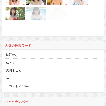
人気の検索ワード
徳江かな
RaMu
真田まこと
netflix
ドカント 2016年
バックナンバー