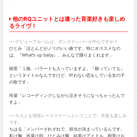
他のRQユニットとは違った音楽好きも楽しめ
るライヴ！
──デビューアルバムは、ダンスナンバーが中心ですか？
ひとみ「ほとんどがノリのいい曲です。特にオススメなの
は、『What’s up baby』。みんなで踊りまくれます」
樹里「１曲、バラードも入っていますよ。『願っていても』
というタイトルなんですけど、叶わない恋をしている女の子
の歌です」
玲菜「レコーディングしながら泣きそうになっちゃったんで
すよ」
──５人とも現役レースクイーンということで、衣装も楽しみ
です。
ちはる「メンバーそれぞれで、担当が決まっているんです。
私は胸、玲菜は顔、ひとみは脚、結美はアイドル、樹里はお