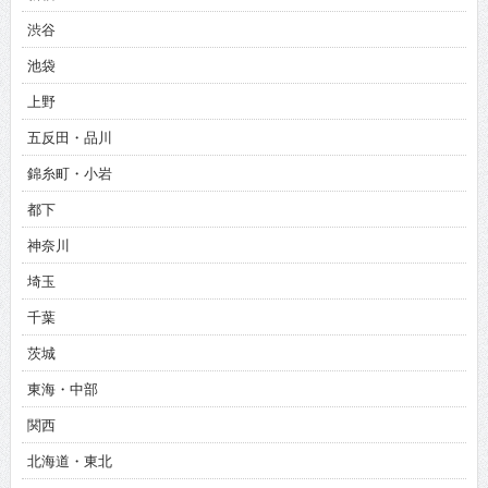
渋谷
池袋
上野
五反田・品川
錦糸町・小岩
都下
神奈川
埼玉
千葉
茨城
東海・中部
関西
北海道・東北