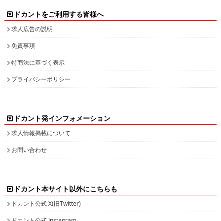
ドカントをご利用する皆様へ
求人広告の説明
免責事項
特商法に基づく表示
プライバシーポリシー
ドカント発インフォメーション
求人情報掲載について
お問い合わせ
ドカント本サイト以外にこちらも
ドカント公式 X(旧Twitter)
ドカント公式 Instagram