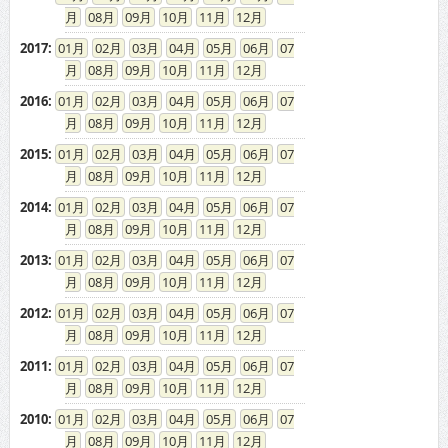
08
09
10
11
12
2017
:
01
02
03
04
05
06
07
08
09
10
11
12
2016
:
01
02
03
04
05
06
07
08
09
10
11
12
2015
:
01
02
03
04
05
06
07
08
09
10
11
12
2014
:
01
02
03
04
05
06
07
08
09
10
11
12
2013
:
01
02
03
04
05
06
07
08
09
10
11
12
2012
:
01
02
03
04
05
06
07
08
09
10
11
12
2011
:
01
02
03
04
05
06
07
08
09
10
11
12
2010
:
01
02
03
04
05
06
07
08
09
10
11
12