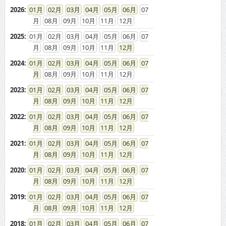
2026
:
01
02
03
04
05
06
07
08
09
10
11
12
2025
:
01
02
03
04
05
06
07
08
09
10
11
12
2024
:
01
02
03
04
05
06
07
08
09
10
11
12
2023
:
01
02
03
04
05
06
07
08
09
10
11
12
2022
:
01
02
03
04
05
06
07
08
09
10
11
12
2021
:
01
02
03
04
05
06
07
08
09
10
11
12
2020
:
01
02
03
04
05
06
07
08
09
10
11
12
2019
:
01
02
03
04
05
06
07
08
09
10
11
12
2018
:
01
02
03
04
05
06
07