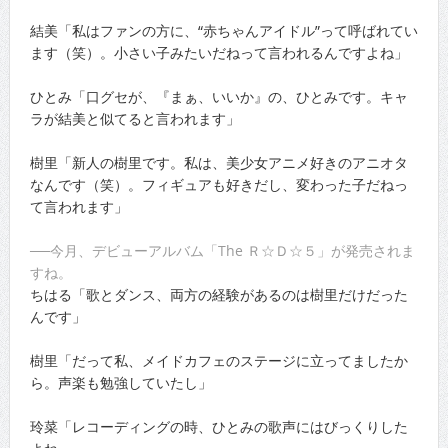
結美「私はファンの方に、“赤ちゃんアイドル”って呼ばれてい
ます（笑）。小さい子みたいだねって言われるんですよね」
ひとみ「口グセが、『まぁ、いいか』の、ひとみです。キャ
ラが結美と似てると言われます」
樹里「新人の樹里です。私は、美少女アニメ好きのアニオタ
なんです（笑）。フィギュアも好きだし、変わった子だねっ
て言われます」
──今月、デビューアルバム「The Ｒ☆Ｄ☆５」が発売されま
すね。
ちはる「歌とダンス、両方の経験があるのは樹里だけだった
んです」
樹里「だって私、メイドカフェのステージに立ってましたか
ら。声楽も勉強していたし」
玲菜「レコーディングの時、ひとみの歌声にはびっくりした