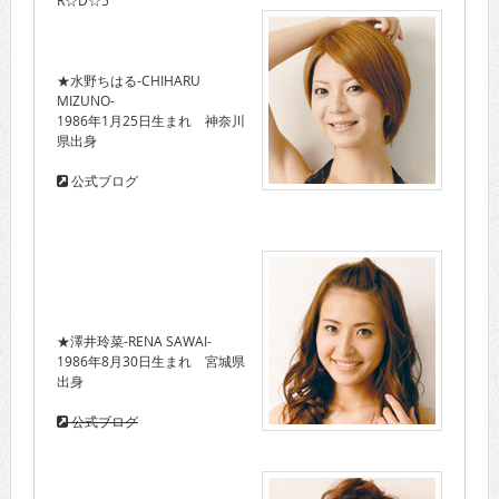
★水野ちはる-CHIHARU
MIZUNO-
1986年1月25日生まれ 神奈川
県出身
公式ブログ
★澤井玲菜-RENA SAWAI-
1986年8月30日生まれ 宮城県
出身
公式ブログ