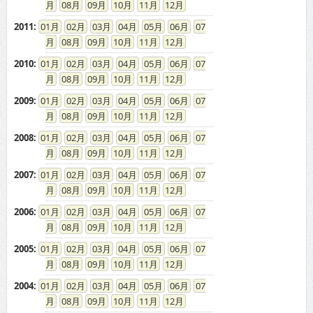
2011
:
01
02
03
04
05
06
07
08
09
10
11
12
2010
:
01
02
03
04
05
06
07
08
09
10
11
12
2009
:
01
02
03
04
05
06
07
08
09
10
11
12
2008
:
01
02
03
04
05
06
07
08
09
10
11
12
2007
:
01
02
03
04
05
06
07
08
09
10
11
12
2006
:
01
02
03
04
05
06
07
08
09
10
11
12
2005
:
01
02
03
04
05
06
07
08
09
10
11
12
2004
:
01
02
03
04
05
06
07
08
09
10
11
12
2003
:
01
02
03
04
05
06
07