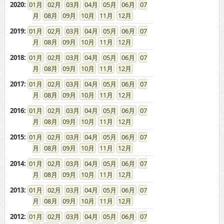
08
09
10
11
12
2019
:
01
02
03
04
05
06
07
08
09
10
11
12
2018
:
01
02
03
04
05
06
07
08
09
10
11
12
2017
:
01
02
03
04
05
06
07
08
09
10
11
12
2016
:
01
02
03
04
05
06
07
08
09
10
11
12
2015
:
01
02
03
04
05
06
07
08
09
10
11
12
2014
:
01
02
03
04
05
06
07
08
09
10
11
12
2013
:
01
02
03
04
05
06
07
08
09
10
11
12
2012
:
01
02
03
04
05
06
07
08
09
10
11
12