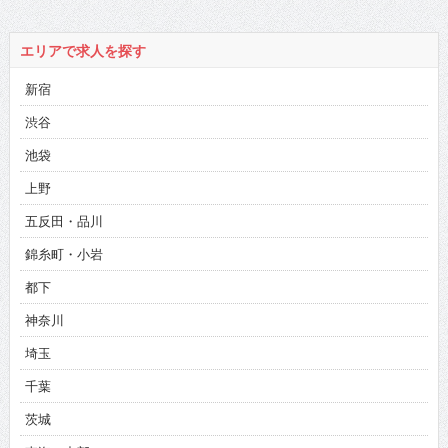
エリアで求人を探す
新宿
渋谷
池袋
上野
五反田・品川
錦糸町・小岩
都下
神奈川
埼玉
千葉
茨城