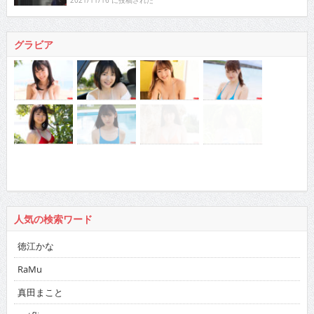
グラビア
人気の検索ワード
徳江かな
RaMu
真田まこと
netflix