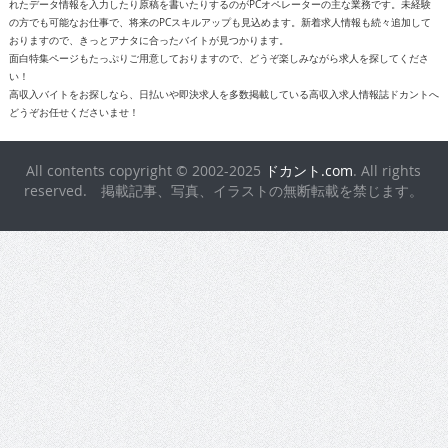
おりますので、きっとアナタに合ったバイトが見つかります。
面白特集ページもたっぷりご用意しておりますので、どうぞ楽しみながら求人を探してくださ
い！
高収入バイトをお探しなら、日払いや即決求人を多数掲載している高収入求人情報誌ドカントへ
どうぞお任せくださいませ！
All contents copyright © 2002-2025
ドカント.com
. All rights
reserved. 掲載記事、写真、イラストの無断転載を禁じます。