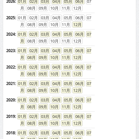
2026
:
01
02
03
04
05
06
07
08
09
10
11
12
2025
:
01
02
03
04
05
06
07
08
09
10
11
12
2024
:
01
02
03
04
05
06
07
08
09
10
11
12
2023
:
01
02
03
04
05
06
07
08
09
10
11
12
2022
:
01
02
03
04
05
06
07
08
09
10
11
12
2021
:
01
02
03
04
05
06
07
08
09
10
11
12
2020
:
01
02
03
04
05
06
07
08
09
10
11
12
2019
:
01
02
03
04
05
06
07
08
09
10
11
12
2018
:
01
02
03
04
05
06
07