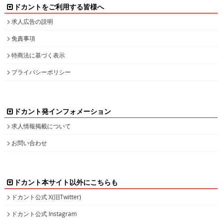
ドカントをご利用する皆様へ
求人広告の説明
免責事項
特商法に基づく表示
プライバシーポリシー
ドカント発インフォメーション
求人情報掲載について
お問い合わせ
ドカント本サイト以外にこちらも
ドカント公式 X(旧Twitter)
ドカント公式 Instagram