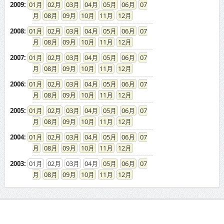
2009
:
01
02
03
04
05
06
07
08
09
10
11
12
2008
:
01
02
03
04
05
06
07
08
09
10
11
12
2007
:
01
02
03
04
05
06
07
08
09
10
11
12
2006
:
01
02
03
04
05
06
07
08
09
10
11
12
2005
:
01
02
03
04
05
06
07
08
09
10
11
12
2004
:
01
02
03
04
05
06
07
08
09
10
11
12
2003
:
01
02
03
04
05
06
07
08
09
10
11
12