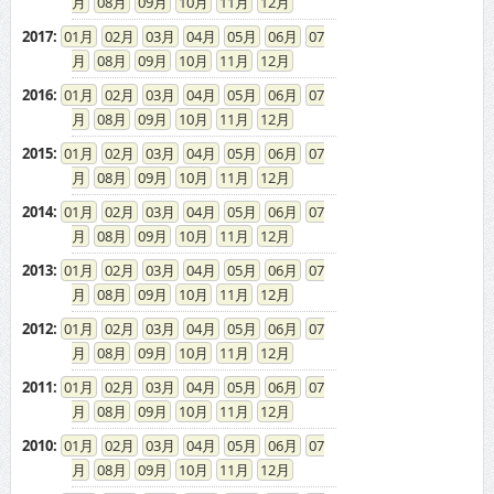
08
09
10
11
12
2017
:
01
02
03
04
05
06
07
08
09
10
11
12
2016
:
01
02
03
04
05
06
07
08
09
10
11
12
2015
:
01
02
03
04
05
06
07
08
09
10
11
12
2014
:
01
02
03
04
05
06
07
08
09
10
11
12
2013
:
01
02
03
04
05
06
07
08
09
10
11
12
2012
:
01
02
03
04
05
06
07
08
09
10
11
12
2011
:
01
02
03
04
05
06
07
08
09
10
11
12
2010
:
01
02
03
04
05
06
07
08
09
10
11
12