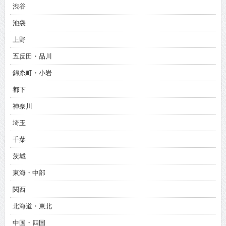
渋谷
池袋
上野
五反田・品川
錦糸町・小岩
都下
神奈川
埼玉
千葉
茨城
東海・中部
関西
北海道・東北
中国・四国