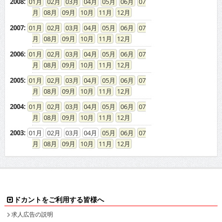
2008
:
01
02
03
04
05
06
07
08
09
10
11
12
2007
:
01
02
03
04
05
06
07
08
09
10
11
12
2006
:
01
02
03
04
05
06
07
08
09
10
11
12
2005
:
01
02
03
04
05
06
07
08
09
10
11
12
2004
:
01
02
03
04
05
06
07
08
09
10
11
12
2003
:
01
02
03
04
05
06
07
08
09
10
11
12
ドカントをご利用する皆様へ
求人広告の説明