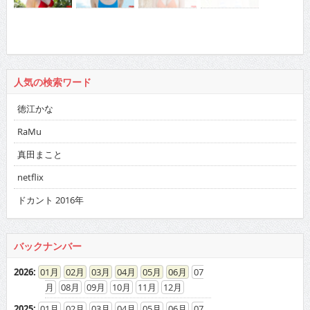
人気の検索ワード
徳江かな
RaMu
真田まこと
netflix
ドカント 2016年
バックナンバー
2026
:
01
02
03
04
05
06
07
08
09
10
11
12
2025
:
01
02
03
04
05
06
07