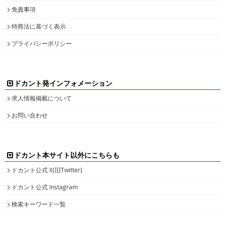
免責事項
特商法に基づく表示
プライバシーポリシー
ドカント発インフォメーション
求人情報掲載について
お問い合わせ
ドカント本サイト以外にこちらも
ドカント公式 X(旧Twitter)
ドカント公式 Instagram
検索キーワード一覧