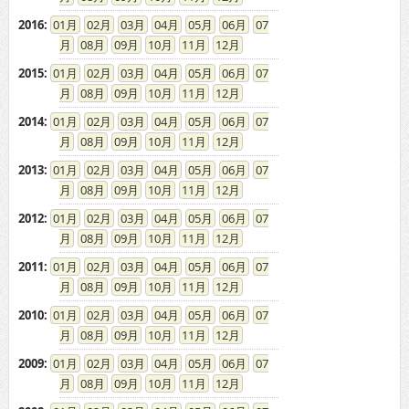
2016
:
01
02
03
04
05
06
07
08
09
10
11
12
2015
:
01
02
03
04
05
06
07
08
09
10
11
12
2014
:
01
02
03
04
05
06
07
08
09
10
11
12
2013
:
01
02
03
04
05
06
07
08
09
10
11
12
2012
:
01
02
03
04
05
06
07
08
09
10
11
12
2011
:
01
02
03
04
05
06
07
08
09
10
11
12
2010
:
01
02
03
04
05
06
07
08
09
10
11
12
2009
:
01
02
03
04
05
06
07
08
09
10
11
12