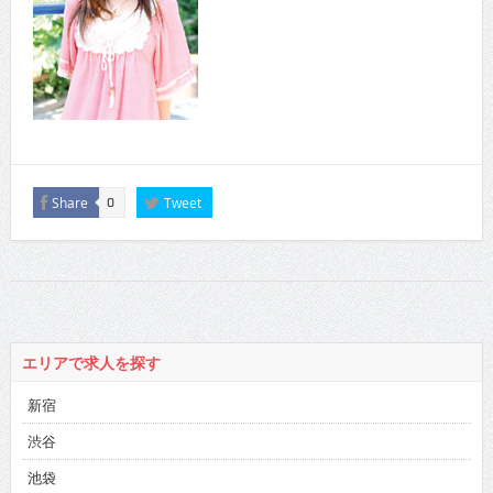
Share
Tweet
0
エリアで求人を探す
新宿
渋谷
池袋