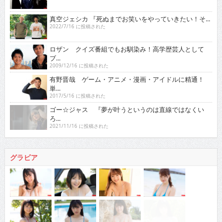
真空ジェシカ 『死ぬまでお笑いをやっていきたい！そ...
2022/7/16 に投稿された
ロザン クイズ番組でもお馴染み！高学歴芸人として
ブ...
2009/12/16 に投稿された
有野晋哉 ゲーム・アニメ・漫画・アイドルに精通！
単...
2017/5/16 に投稿された
ゴー☆ジャス 『夢が叶うというのは直線ではなくい
ろ...
2021/11/16 に投稿された
グラビア