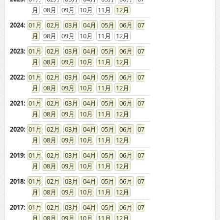
08
09
10
11
12
2024
:
01
02
03
04
05
06
07
08
09
10
11
12
2023
:
01
02
03
04
05
06
07
08
09
10
11
12
2022
:
01
02
03
04
05
06
07
08
09
10
11
12
2021
:
01
02
03
04
05
06
07
08
09
10
11
12
2020
:
01
02
03
04
05
06
07
08
09
10
11
12
2019
:
01
02
03
04
05
06
07
08
09
10
11
12
2018
:
01
02
03
04
05
06
07
08
09
10
11
12
2017
:
01
02
03
04
05
06
07
08
09
10
11
12