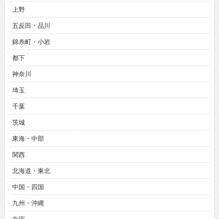
上野
五反田・品川
錦糸町・小岩
都下
神奈川
埼玉
千葉
茨城
東海・中部
関西
北海道・東北
中国・四国
九州・沖縄