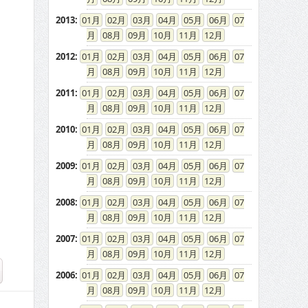
2013
:
01
02
03
04
05
06
07
08
09
10
11
12
2012
:
01
02
03
04
05
06
07
08
09
10
11
12
2011
:
01
02
03
04
05
06
07
08
09
10
11
12
2010
:
01
02
03
04
05
06
07
08
09
10
11
12
2009
:
01
02
03
04
05
06
07
08
09
10
11
12
2008
:
01
02
03
04
05
06
07
08
09
10
11
12
2007
:
01
02
03
04
05
06
07
08
09
10
11
12
2006
:
01
02
03
04
05
06
07
08
09
10
11
12