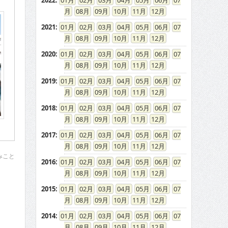
2022
:
01
02
03
04
05
06
07
08
09
10
11
12
2021
:
01
02
03
04
05
06
07
08
09
10
11
12
2020
:
01
02
03
04
05
06
07
08
09
10
11
12
2019
:
01
02
03
04
05
06
07
08
09
10
11
12
2018
:
01
02
03
04
05
06
07
08
09
10
11
12
2017
:
01
02
03
04
05
06
07
08
09
10
11
12
みこと
2016
:
01
02
03
04
05
06
07
08
09
10
11
12
2015
:
01
02
03
04
05
06
07
08
09
10
11
12
2014
:
01
02
03
04
05
06
07
08
09
10
11
12