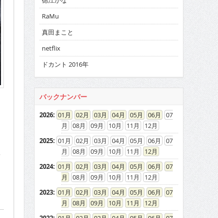
徳江かな
RaMu
真田まこと
netflix
ドカント 2016年
バックナンバー
2026
:
01
02
03
04
05
06
07
08
09
10
11
12
2025
:
01
02
03
04
05
06
07
08
09
10
11
12
ュ
2024
:
01
02
03
04
05
06
07
を
08
09
10
11
12
2023
:
01
02
03
04
05
06
07
08
09
10
11
12