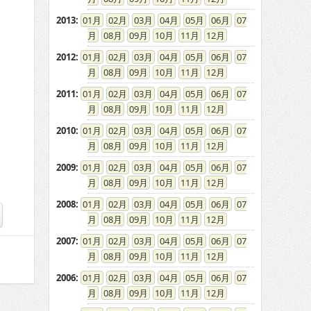
2013
:
01
02
03
04
05
06
07
08
09
10
11
12
2012
:
01
02
03
04
05
06
07
08
09
10
11
12
2011
:
01
02
03
04
05
06
07
08
09
10
11
12
2010
:
01
02
03
04
05
06
07
08
09
10
11
12
2009
:
01
02
03
04
05
06
07
08
09
10
11
12
2008
:
01
02
03
04
05
06
07
08
09
10
11
12
2007
:
01
02
03
04
05
06
07
08
09
10
11
12
2006
:
01
02
03
04
05
06
07
08
09
10
11
12