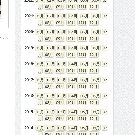
2022
:
01
02
03
04
05
06
07
08
09
10
11
12
2021
:
01
02
03
04
05
06
07
08
09
10
11
12
2020
:
01
02
03
04
05
06
07
さくら
08
09
10
11
12
2019
:
01
02
03
04
05
06
07
08
09
10
11
12
2018
:
01
02
03
04
05
06
07
08
09
10
11
12
2017
:
01
02
03
04
05
06
07
08
09
10
11
12
2016
:
01
02
03
04
05
06
07
08
09
10
11
12
2015
:
01
02
03
04
05
06
07
08
09
10
11
12
2014
:
01
02
03
04
05
06
07
08
09
10
11
12