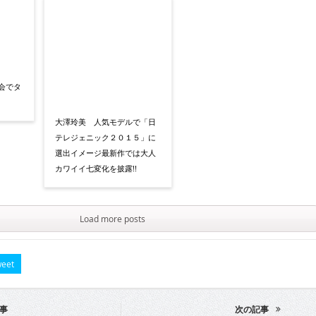
大会でタ
大澤玲美 人気モデルで「日
テレジェニック２０１５」に
選出イメージ最新作では大人
カワイイ七変化を披露!!
Load more posts
eet
事
次の記事