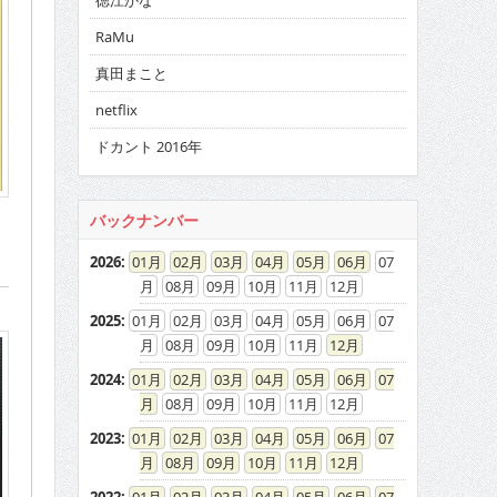
徳江かな
RaMu
真田まこと
netflix
ドカント 2016年
バックナンバー
2026
:
01
02
03
04
05
06
07
08
09
10
11
12
2025
:
01
02
03
04
05
06
07
08
09
10
11
12
2024
:
01
02
03
04
05
06
07
08
09
10
11
12
2023
:
01
02
03
04
05
06
07
08
09
10
11
12