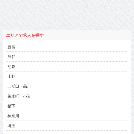
エリアで求人を探す
新宿
渋谷
池袋
上野
五反田・品川
錦糸町・小岩
都下
神奈川
埼玉