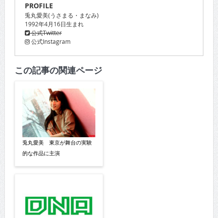
PROFILE
兎丸愛美(うさまる・まなみ)
1992年4月16日生まれ
公式Twitter
公式Instagram
この記事の関連ページ
兎丸愛美 東京が舞台の実験
的な作品に主演