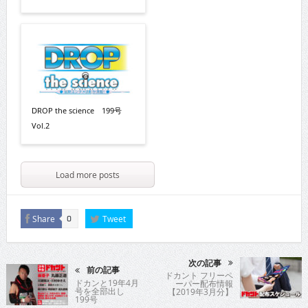
DROP the science 199号
Vol.2
Load more posts
Share
Tweet
0
次の記事
前の記事
ドカント フリーペ
ドカンと19年4月
ーパー配布情報
号を全部出し
【2019年3月分】
199号