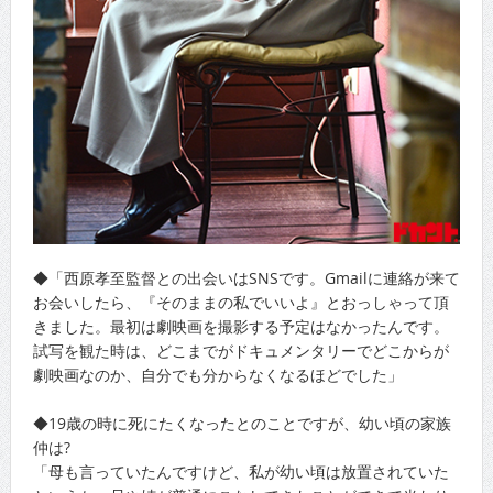
◆「西原孝至監督との出会いはSNSです。Gmailに連絡が来て
お会いしたら、『そのままの私でいいよ』とおっしゃって頂
きました。最初は劇映画を撮影する予定はなかったんです。
試写を観た時は、どこまでがドキュメンタリーでどこからが
劇映画なのか、自分でも分からなくなるほどでした」
◆19歳の時に死にたくなったとのことですが、幼い頃の家族
仲は?
「母も言っていたんですけど、私が幼い頃は放置されていた