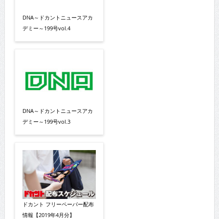
DNA～ドカントニュースアカ
デミー～199号vol.4
DNA～ドカントニュースアカ
デミー～199号vol.3
ドカント フリーペーパー配布
情報【2019年4月分】