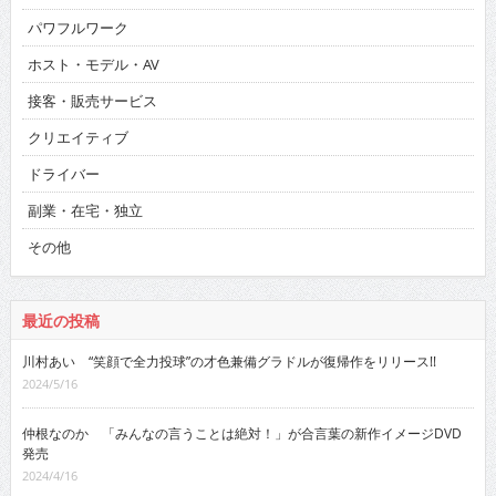
パワフルワーク
ホスト・モデル・AV
接客・販売サービス
クリエイティブ
ドライバー
副業・在宅・独立
その他
最近の投稿
川村あい “笑顔で全力投球”の才色兼備グラドルが復帰作をリリース!!
2024/5/16
仲根なのか 「みんなの言うことは絶対！」が合言葉の新作イメージDVD
発売
2024/4/16