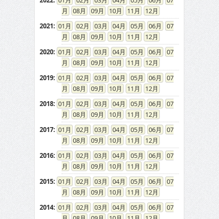
2022
:
01
02
03
04
05
06
07
08
09
10
11
12
2021
:
01
02
03
04
05
06
07
08
09
10
11
12
2020
:
01
02
03
04
05
06
07
08
09
10
11
12
2019
:
01
02
03
04
05
06
07
08
09
10
11
12
2018
:
01
02
03
04
05
06
07
08
09
10
11
12
2017
:
01
02
03
04
05
06
07
08
09
10
11
12
2016
:
01
02
03
04
05
06
07
08
09
10
11
12
2015
:
01
02
03
04
05
06
07
08
09
10
11
12
2014
:
01
02
03
04
05
06
07
08
09
10
11
12