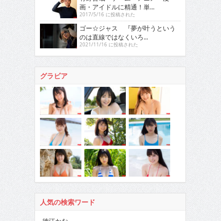
画・アイドルに精通！単...
2017/5/16 に投稿された
ゴー☆ジャス 『夢が叶うという
のは直線ではなくいろ...
2021/11/16 に投稿された
グラビア
人気の検索ワード