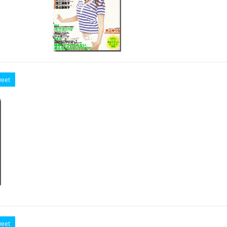
eet
eet