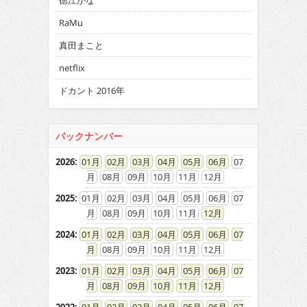
徳江かな
RaMu
真田まこと
netflix
ドカント 2016年
バックナンバー
2026
:
01
02
03
04
05
06
07
08
09
10
11
12
2025
:
01
02
03
04
05
06
07
08
09
10
11
12
2024
:
01
02
03
04
05
06
07
08
09
10
11
12
2023
:
01
02
03
04
05
06
07
08
09
10
11
12