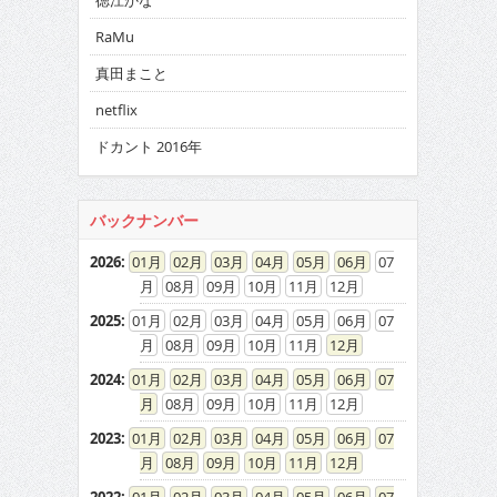
徳江かな
RaMu
真田まこと
netflix
ドカント 2016年
バックナンバー
2026
:
01
02
03
04
05
06
07
08
09
10
11
12
2025
:
01
02
03
04
05
06
07
08
09
10
11
12
2024
:
01
02
03
04
05
06
07
08
09
10
11
12
2023
:
01
02
03
04
05
06
07
08
09
10
11
12