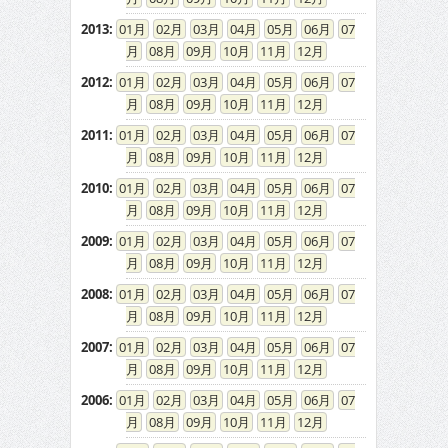
2013
:
01
02
03
04
05
06
07
08
09
10
11
12
2012
:
01
02
03
04
05
06
07
08
09
10
11
12
2011
:
01
02
03
04
05
06
07
08
09
10
11
12
2010
:
01
02
03
04
05
06
07
08
09
10
11
12
2009
:
01
02
03
04
05
06
07
08
09
10
11
12
2008
:
01
02
03
04
05
06
07
08
09
10
11
12
2007
:
01
02
03
04
05
06
07
08
09
10
11
12
2006
:
01
02
03
04
05
06
07
08
09
10
11
12