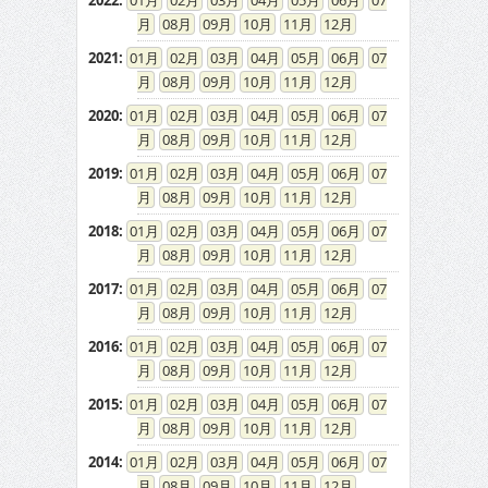
2022
:
01
02
03
04
05
06
07
08
09
10
11
12
2021
:
01
02
03
04
05
06
07
08
09
10
11
12
2020
:
01
02
03
04
05
06
07
08
09
10
11
12
2019
:
01
02
03
04
05
06
07
08
09
10
11
12
2018
:
01
02
03
04
05
06
07
08
09
10
11
12
2017
:
01
02
03
04
05
06
07
08
09
10
11
12
2016
:
01
02
03
04
05
06
07
08
09
10
11
12
2015
:
01
02
03
04
05
06
07
08
09
10
11
12
2014
:
01
02
03
04
05
06
07
08
09
10
11
12