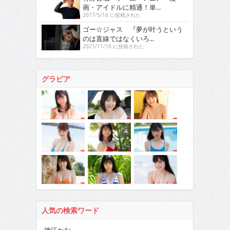
画・アイドルに精通！単...
2017/5/16 に投稿された
ゴー☆ジャス 『夢が叶うという
のは直線ではなくいろ...
2021/11/16 に投稿された
グラビア
人気の検索ワード