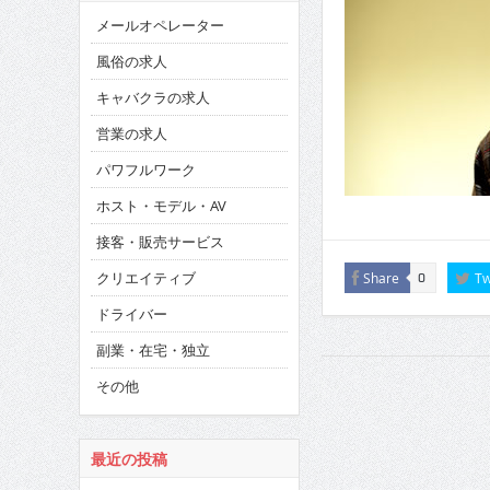
メールオペレーター
風俗の求人
キャバクラの求人
営業の求人
パワフルワーク
ホスト・モデル・AV
接客・販売サービス
クリエイティブ
Share
Tw
0
ドライバー
副業・在宅・独立
その他
最近の投稿