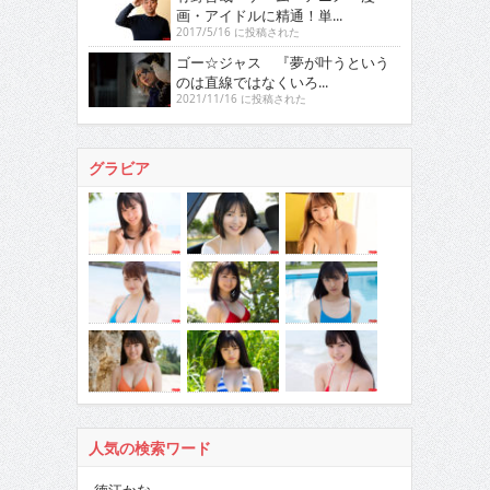
画・アイドルに精通！単...
2017/5/16 に投稿された
ゴー☆ジャス 『夢が叶うという
のは直線ではなくいろ...
2021/11/16 に投稿された
グラビア
人気の検索ワード