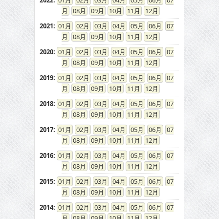
2022
:
01
02
03
04
05
06
07
08
09
10
11
12
2021
:
01
02
03
04
05
06
07
08
09
10
11
12
2020
:
01
02
03
04
05
06
07
08
09
10
11
12
2019
:
01
02
03
04
05
06
07
08
09
10
11
12
2018
:
01
02
03
04
05
06
07
08
09
10
11
12
2017
:
01
02
03
04
05
06
07
08
09
10
11
12
2016
:
01
02
03
04
05
06
07
08
09
10
11
12
2015
:
01
02
03
04
05
06
07
08
09
10
11
12
2014
:
01
02
03
04
05
06
07
08
09
10
11
12