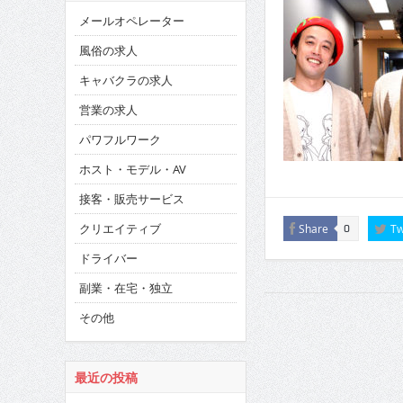
メールオペレーター
風俗の求人
キャバクラの求人
営業の求人
パワフルワーク
ホスト・モデル・AV
接客・販売サービス
クリエイティブ
Share
Tw
0
ドライバー
副業・在宅・独立
その他
最近の投稿