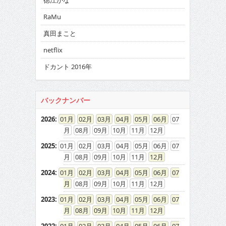
徳江かな
RaMu
真田まこと
netflix
ドカント 2016年
バックナンバー
2026
:
01
02
03
04
05
06
07
08
09
10
11
12
2025
:
01
02
03
04
05
06
07
08
09
10
11
12
2024
:
01
02
03
04
05
06
07
08
09
10
11
12
2023
:
01
02
03
04
05
06
07
08
09
10
11
12