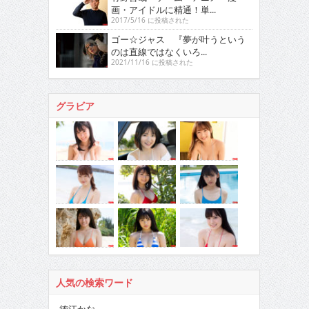
画・アイドルに精通！単...
2017/5/16 に投稿された
ゴー☆ジャス 『夢が叶うという
のは直線ではなくいろ...
2021/11/16 に投稿された
グラビア
人気の検索ワード