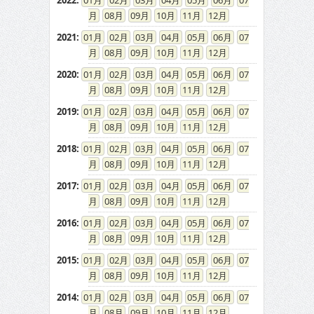
2022
:
01
02
03
04
05
06
07
08
09
10
11
12
2021
:
01
02
03
04
05
06
07
08
09
10
11
12
2020
:
01
02
03
04
05
06
07
08
09
10
11
12
2019
:
01
02
03
04
05
06
07
08
09
10
11
12
2018
:
01
02
03
04
05
06
07
08
09
10
11
12
2017
:
01
02
03
04
05
06
07
08
09
10
11
12
2016
:
01
02
03
04
05
06
07
08
09
10
11
12
2015
:
01
02
03
04
05
06
07
08
09
10
11
12
2014
:
01
02
03
04
05
06
07
08
09
10
11
12