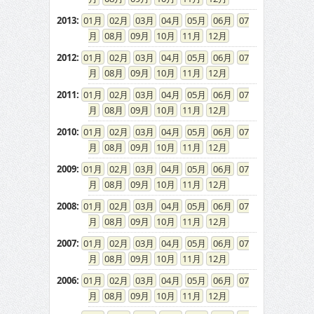
2013
:
01
02
03
04
05
06
07
08
09
10
11
12
2012
:
01
02
03
04
05
06
07
08
09
10
11
12
2011
:
01
02
03
04
05
06
07
08
09
10
11
12
2010
:
01
02
03
04
05
06
07
08
09
10
11
12
2009
:
01
02
03
04
05
06
07
08
09
10
11
12
2008
:
01
02
03
04
05
06
07
08
09
10
11
12
2007
:
01
02
03
04
05
06
07
08
09
10
11
12
2006
:
01
02
03
04
05
06
07
08
09
10
11
12