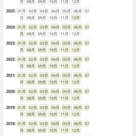
08
09
10
11
12
2025
:
01
02
03
04
05
06
07
08
09
10
11
12
2024
:
01
02
03
04
05
06
07
08
09
10
11
12
2023
:
01
02
03
04
05
06
07
08
09
10
11
12
2022
:
01
02
03
04
05
06
07
08
09
10
11
12
2021
:
01
02
03
04
05
06
07
08
09
10
11
12
2020
:
01
02
03
04
05
06
07
08
09
10
11
12
2019
:
01
02
03
04
05
06
07
08
09
10
11
12
2018
:
01
02
03
04
05
06
07
08
09
10
11
12