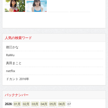
人気の検索ワード
徳江かな
RaMu
真田まこと
netflix
ドカント 2016年
バックナンバー
2026
:
01
02
03
04
05
06
07