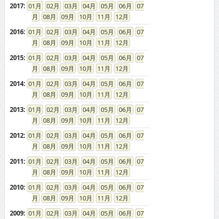
2017
:
01
02
03
04
05
06
07
08
09
10
11
12
2016
:
01
02
03
04
05
06
07
08
09
10
11
12
2015
:
01
02
03
04
05
06
07
08
09
10
11
12
2014
:
01
02
03
04
05
06
07
08
09
10
11
12
2013
:
01
02
03
04
05
06
07
08
09
10
11
12
2012
:
01
02
03
04
05
06
07
08
09
10
11
12
2011
:
01
02
03
04
05
06
07
08
09
10
11
12
2010
:
01
02
03
04
05
06
07
08
09
10
11
12
2009
:
01
02
03
04
05
06
07