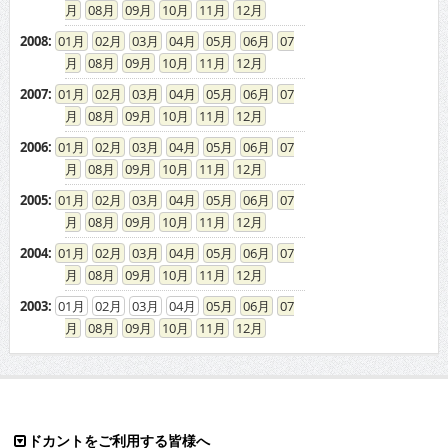
08
09
10
11
12
2008
:
01
02
03
04
05
06
07
08
09
10
11
12
2007
:
01
02
03
04
05
06
07
08
09
10
11
12
2006
:
01
02
03
04
05
06
07
08
09
10
11
12
2005
:
01
02
03
04
05
06
07
08
09
10
11
12
2004
:
01
02
03
04
05
06
07
08
09
10
11
12
2003
:
01
02
03
04
05
06
07
08
09
10
11
12
ドカントをご利用する皆様へ