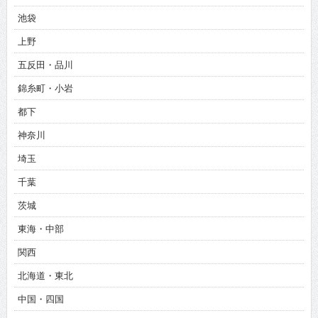
池袋
上野
五反田・品川
錦糸町・小岩
都下
神奈川
埼玉
千葉
茨城
東海・中部
関西
北海道・東北
中国・四国