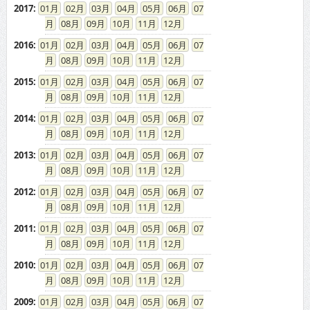
2017
:
01
02
03
04
05
06
07
08
09
10
11
12
2016
:
01
02
03
04
05
06
07
08
09
10
11
12
2015
:
01
02
03
04
05
06
07
08
09
10
11
12
2014
:
01
02
03
04
05
06
07
08
09
10
11
12
2013
:
01
02
03
04
05
06
07
08
09
10
11
12
2012
:
01
02
03
04
05
06
07
08
09
10
11
12
2011
:
01
02
03
04
05
06
07
08
09
10
11
12
2010
:
01
02
03
04
05
06
07
08
09
10
11
12
2009
:
01
02
03
04
05
06
07