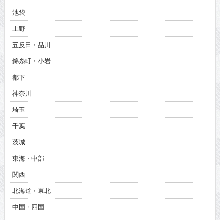
池袋
上野
五反田・品川
錦糸町・小岩
都下
神奈川
埼玉
千葉
茨城
東海・中部
関西
北海道・東北
中国・四国