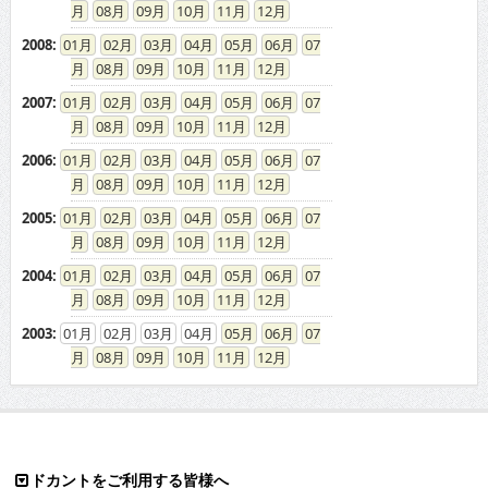
08
09
10
11
12
2008
:
01
02
03
04
05
06
07
08
09
10
11
12
2007
:
01
02
03
04
05
06
07
08
09
10
11
12
2006
:
01
02
03
04
05
06
07
08
09
10
11
12
2005
:
01
02
03
04
05
06
07
08
09
10
11
12
2004
:
01
02
03
04
05
06
07
08
09
10
11
12
2003
:
01
02
03
04
05
06
07
08
09
10
11
12
ドカントをご利用する皆様へ