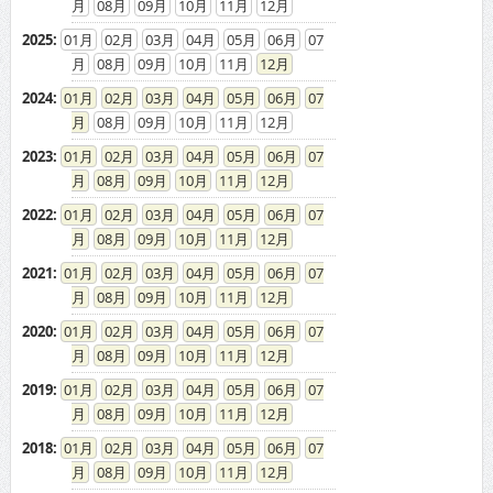
08
09
10
11
12
2025
:
01
02
03
04
05
06
07
08
09
10
11
12
2024
:
01
02
03
04
05
06
07
08
09
10
11
12
2023
:
01
02
03
04
05
06
07
08
09
10
11
12
2022
:
01
02
03
04
05
06
07
08
09
10
11
12
2021
:
01
02
03
04
05
06
07
08
09
10
11
12
2020
:
01
02
03
04
05
06
07
08
09
10
11
12
2019
:
01
02
03
04
05
06
07
08
09
10
11
12
2018
:
01
02
03
04
05
06
07
08
09
10
11
12