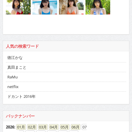
人気の検索ワード
徳江かな
真田まこと
RaMu
netflix
ドカント 2016年
バックナンバー
2026
:
01
02
03
04
05
06
07