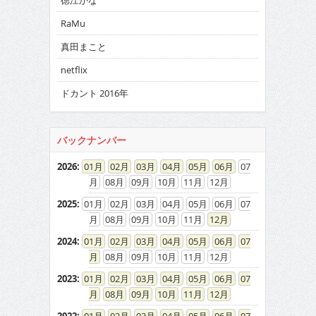
徳江かな
RaMu
真田まこと
netflix
ドカント 2016年
バックナンバー
2026
:
01
02
03
04
05
06
07
08
09
10
11
12
2025
:
01
02
03
04
05
06
07
08
09
10
11
12
2024
:
01
02
03
04
05
06
07
08
09
10
11
12
2023
:
01
02
03
04
05
06
07
08
09
10
11
12