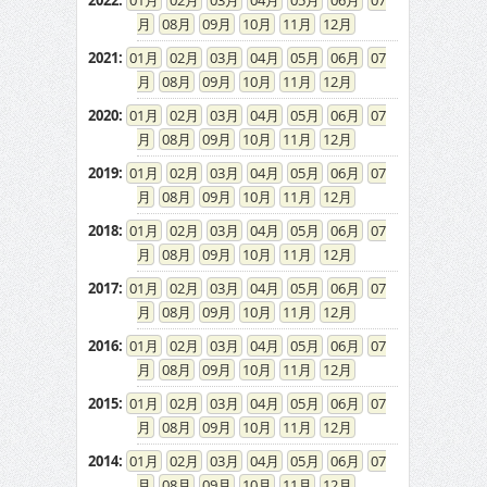
2022
:
01
02
03
04
05
06
07
08
09
10
11
12
2021
:
01
02
03
04
05
06
07
08
09
10
11
12
2020
:
01
02
03
04
05
06
07
08
09
10
11
12
2019
:
01
02
03
04
05
06
07
08
09
10
11
12
2018
:
01
02
03
04
05
06
07
08
09
10
11
12
2017
:
01
02
03
04
05
06
07
08
09
10
11
12
2016
:
01
02
03
04
05
06
07
08
09
10
11
12
2015
:
01
02
03
04
05
06
07
08
09
10
11
12
2014
:
01
02
03
04
05
06
07
08
09
10
11
12