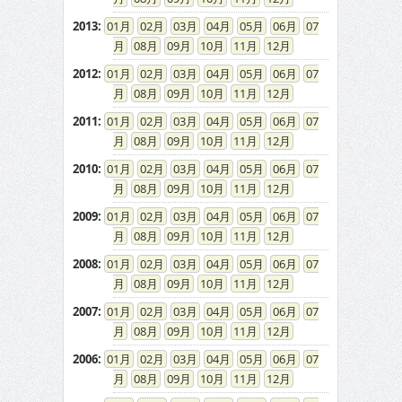
2013
:
01
02
03
04
05
06
07
08
09
10
11
12
2012
:
01
02
03
04
05
06
07
08
09
10
11
12
2011
:
01
02
03
04
05
06
07
08
09
10
11
12
2010
:
01
02
03
04
05
06
07
08
09
10
11
12
2009
:
01
02
03
04
05
06
07
08
09
10
11
12
2008
:
01
02
03
04
05
06
07
08
09
10
11
12
2007
:
01
02
03
04
05
06
07
08
09
10
11
12
2006
:
01
02
03
04
05
06
07
08
09
10
11
12