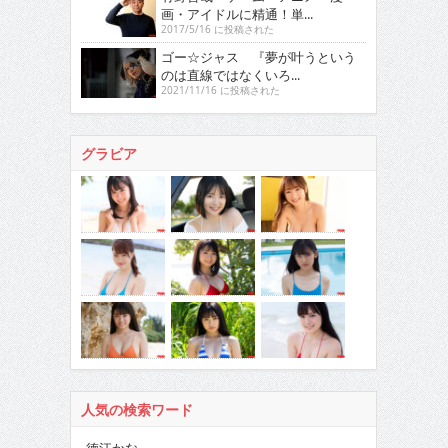
画・アイドルに精通！単...
2017/5/16 に投稿された
ゴー☆ジャス 『夢が叶うという
のは直線ではなくいろ...
2021/11/16 に投稿された
グラビア
人気の検索ワード