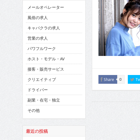
メールオペレーター
風俗の求人
キャバクラの求人
営業の求人
パワフルワーク
ホスト・モデル・AV
接客・販売サービス
クリエイティブ
Share
Tw
0
ドライバー
副業・在宅・独立
その他
最近の投稿