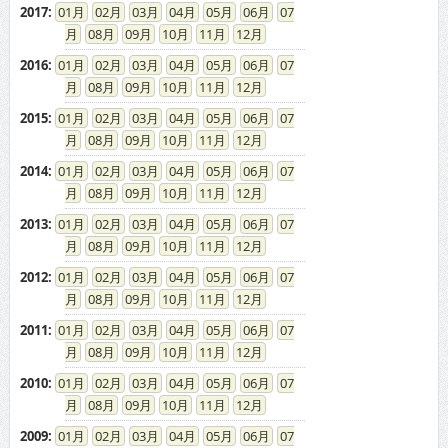
2017
:
01
02
03
04
05
06
07
08
09
10
11
12
2016
:
01
02
03
04
05
06
07
08
09
10
11
12
2015
:
01
02
03
04
05
06
07
08
09
10
11
12
2014
:
01
02
03
04
05
06
07
08
09
10
11
12
2013
:
01
02
03
04
05
06
07
08
09
10
11
12
2012
:
01
02
03
04
05
06
07
08
09
10
11
12
2011
:
01
02
03
04
05
06
07
08
09
10
11
12
2010
:
01
02
03
04
05
06
07
08
09
10
11
12
2009
:
01
02
03
04
05
06
07