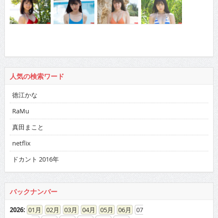
人気の検索ワード
徳江かな
RaMu
真田まこと
netflix
ドカント 2016年
バックナンバー
2026
:
01
02
03
04
05
06
07