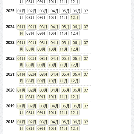
08
09
10
11
12
2025
:
01
02
03
04
05
06
07
08
09
10
11
12
2024
:
01
02
03
04
05
06
07
08
09
10
11
12
2023
:
01
02
03
04
05
06
07
08
09
10
11
12
2022
:
01
02
03
04
05
06
07
08
09
10
11
12
2021
:
01
02
03
04
05
06
07
08
09
10
11
12
2020
:
01
02
03
04
05
06
07
08
09
10
11
12
2019
:
01
02
03
04
05
06
07
08
09
10
11
12
2018
:
01
02
03
04
05
06
07
08
09
10
11
12