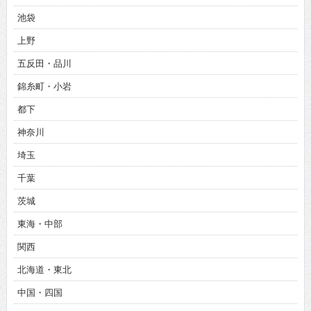
池袋
上野
五反田・品川
錦糸町・小岩
都下
神奈川
埼玉
千葉
茨城
東海・中部
関西
北海道・東北
中国・四国