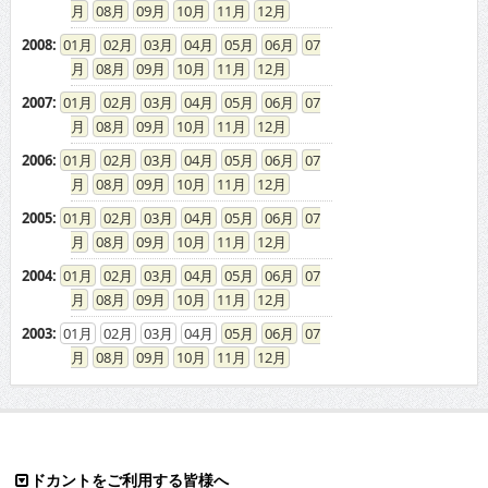
08
09
10
11
12
2008
:
01
02
03
04
05
06
07
08
09
10
11
12
2007
:
01
02
03
04
05
06
07
08
09
10
11
12
2006
:
01
02
03
04
05
06
07
08
09
10
11
12
2005
:
01
02
03
04
05
06
07
08
09
10
11
12
2004
:
01
02
03
04
05
06
07
08
09
10
11
12
2003
:
01
02
03
04
05
06
07
08
09
10
11
12
ドカントをご利用する皆様へ