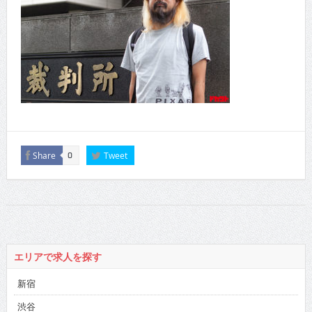
Share
Tweet
0
エリアで求人を探す
新宿
渋谷