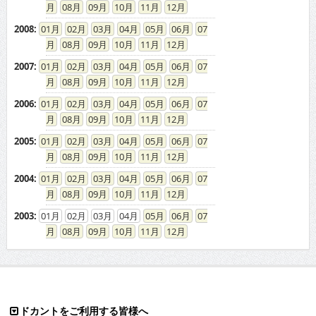
08
09
10
11
12
2008
:
01
02
03
04
05
06
07
08
09
10
11
12
2007
:
01
02
03
04
05
06
07
08
09
10
11
12
2006
:
01
02
03
04
05
06
07
08
09
10
11
12
2005
:
01
02
03
04
05
06
07
08
09
10
11
12
2004
:
01
02
03
04
05
06
07
08
09
10
11
12
2003
:
01
02
03
04
05
06
07
08
09
10
11
12
ドカントをご利用する皆様へ