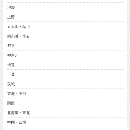
池袋
上野
五反田・品川
錦糸町・小岩
都下
神奈川
埼玉
千葉
茨城
東海・中部
関西
北海道・東北
中国・四国