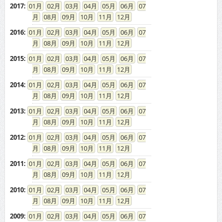
2017
:
01
02
03
04
05
06
07
08
09
10
11
12
2016
:
01
02
03
04
05
06
07
08
09
10
11
12
2015
:
01
02
03
04
05
06
07
08
09
10
11
12
2014
:
01
02
03
04
05
06
07
08
09
10
11
12
2013
:
01
02
03
04
05
06
07
08
09
10
11
12
2012
:
01
02
03
04
05
06
07
08
09
10
11
12
2011
:
01
02
03
04
05
06
07
08
09
10
11
12
2010
:
01
02
03
04
05
06
07
08
09
10
11
12
2009
:
01
02
03
04
05
06
07