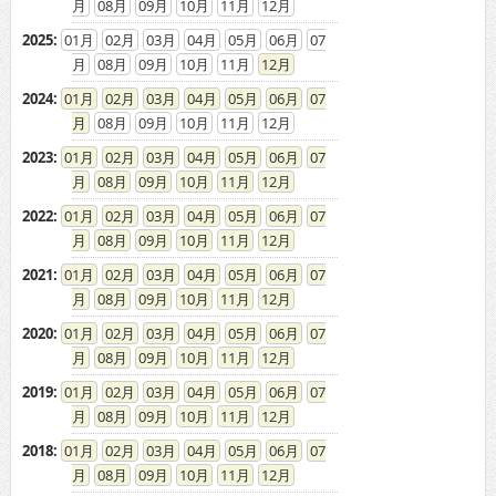
08
09
10
11
12
2025
:
01
02
03
04
05
06
07
08
09
10
11
12
2024
:
01
02
03
04
05
06
07
08
09
10
11
12
2023
:
01
02
03
04
05
06
07
08
09
10
11
12
2022
:
01
02
03
04
05
06
07
08
09
10
11
12
2021
:
01
02
03
04
05
06
07
08
09
10
11
12
2020
:
01
02
03
04
05
06
07
08
09
10
11
12
2019
:
01
02
03
04
05
06
07
08
09
10
11
12
2018
:
01
02
03
04
05
06
07
08
09
10
11
12