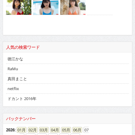
人気の検索ワード
徳江かな
RaMu
真田まこと
netflix
ドカント 2016年
バックナンバー
2026
:
01
02
03
04
05
06
07