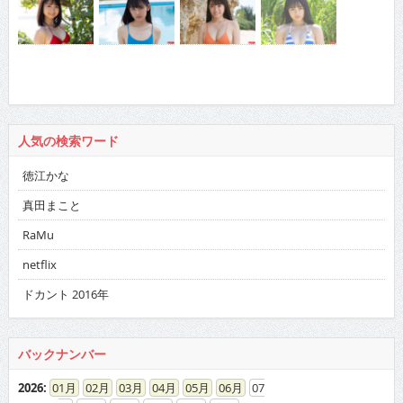
人気の検索ワード
徳江かな
真田まこと
RaMu
netflix
ドカント 2016年
バックナンバー
2026
:
01
02
03
04
05
06
07