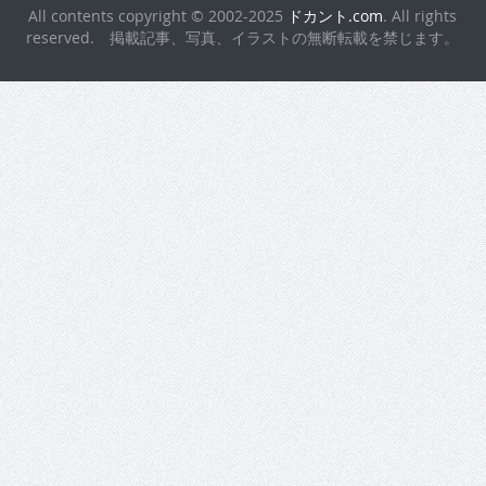
All contents copyright © 2002-2025
ドカント.com
. All rights
reserved. 掲載記事、写真、イラストの無断転載を禁じます。