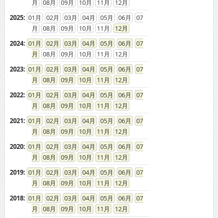
08
09
10
11
12
2025
:
01
02
03
04
05
06
07
08
09
10
11
12
2024
:
01
02
03
04
05
06
07
08
09
10
11
12
2023
:
01
02
03
04
05
06
07
08
09
10
11
12
2022
:
01
02
03
04
05
06
07
08
09
10
11
12
2021
:
01
02
03
04
05
06
07
08
09
10
11
12
2020
:
01
02
03
04
05
06
07
08
09
10
11
12
2019
:
01
02
03
04
05
06
07
08
09
10
11
12
2018
:
01
02
03
04
05
06
07
08
09
10
11
12