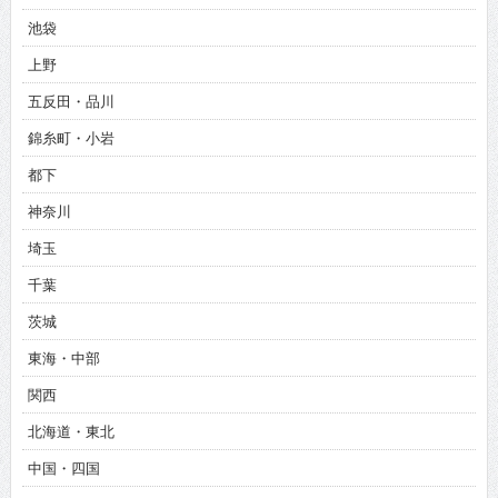
池袋
上野
五反田・品川
錦糸町・小岩
都下
神奈川
埼玉
千葉
茨城
東海・中部
関西
北海道・東北
中国・四国