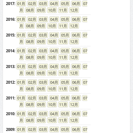
2017
:
01
02
03
04
05
06
07
08
09
10
11
12
2016
:
01
02
03
04
05
06
07
08
09
10
11
12
2015
:
01
02
03
04
05
06
07
08
09
10
11
12
2014
:
01
02
03
04
05
06
07
08
09
10
11
12
2013
:
01
02
03
04
05
06
07
08
09
10
11
12
2012
:
01
02
03
04
05
06
07
08
09
10
11
12
2011
:
01
02
03
04
05
06
07
08
09
10
11
12
2010
:
01
02
03
04
05
06
07
08
09
10
11
12
2009
:
01
02
03
04
05
06
07