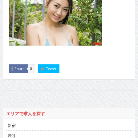
Share
Tweet
0
エリアで求人を探す
新宿
渋谷