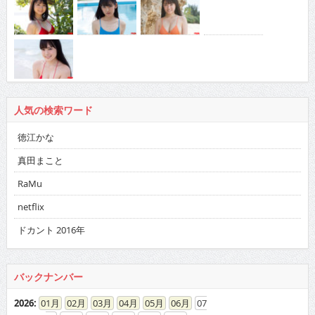
人気の検索ワード
徳江かな
真田まこと
RaMu
netflix
ドカント 2016年
バックナンバー
2026
:
01
02
03
04
05
06
07