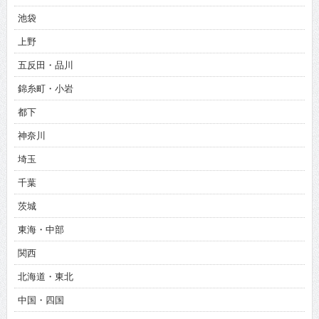
池袋
上野
五反田・品川
錦糸町・小岩
都下
神奈川
埼玉
千葉
茨城
東海・中部
関西
北海道・東北
中国・四国