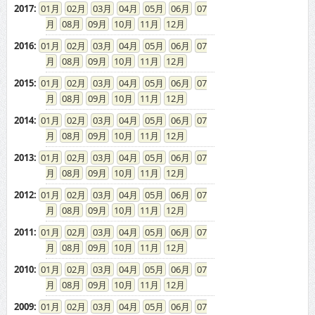
2017
:
01
02
03
04
05
06
07
08
09
10
11
12
2016
:
01
02
03
04
05
06
07
08
09
10
11
12
2015
:
01
02
03
04
05
06
07
08
09
10
11
12
2014
:
01
02
03
04
05
06
07
08
09
10
11
12
2013
:
01
02
03
04
05
06
07
08
09
10
11
12
2012
:
01
02
03
04
05
06
07
08
09
10
11
12
2011
:
01
02
03
04
05
06
07
08
09
10
11
12
2010
:
01
02
03
04
05
06
07
08
09
10
11
12
2009
:
01
02
03
04
05
06
07