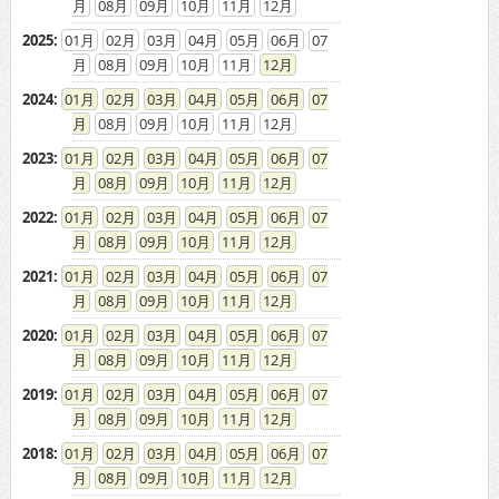
08
09
10
11
12
2025
:
01
02
03
04
05
06
07
08
09
10
11
12
2024
:
01
02
03
04
05
06
07
08
09
10
11
12
2023
:
01
02
03
04
05
06
07
08
09
10
11
12
2022
:
01
02
03
04
05
06
07
08
09
10
11
12
2021
:
01
02
03
04
05
06
07
08
09
10
11
12
2020
:
01
02
03
04
05
06
07
08
09
10
11
12
2019
:
01
02
03
04
05
06
07
08
09
10
11
12
2018
:
01
02
03
04
05
06
07
08
09
10
11
12