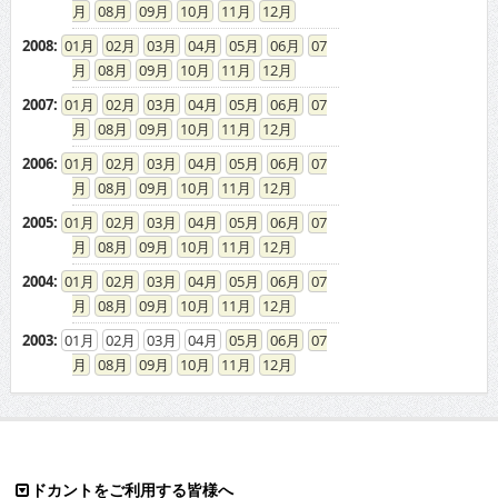
08
09
10
11
12
2008
:
01
02
03
04
05
06
07
08
09
10
11
12
2007
:
01
02
03
04
05
06
07
08
09
10
11
12
2006
:
01
02
03
04
05
06
07
08
09
10
11
12
2005
:
01
02
03
04
05
06
07
08
09
10
11
12
2004
:
01
02
03
04
05
06
07
08
09
10
11
12
2003
:
01
02
03
04
05
06
07
08
09
10
11
12
ドカントをご利用する皆様へ