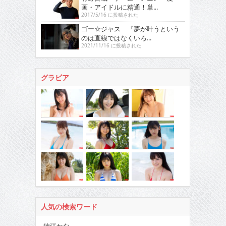
画・アイドルに精通！単...
2017/5/16 に投稿された
ゴー☆ジャス 『夢が叶うという
のは直線ではなくいろ...
2021/11/16 に投稿された
グラビア
人気の検索ワード