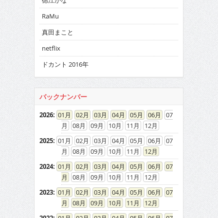
徳江かな
RaMu
真田まこと
netflix
ドカント 2016年
バックナンバー
2026
:
01
02
03
04
05
06
07
08
09
10
11
12
2025
:
01
02
03
04
05
06
07
08
09
10
11
12
2024
:
01
02
03
04
05
06
07
08
09
10
11
12
2023
:
01
02
03
04
05
06
07
08
09
10
11
12