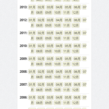
2013
:
01
02
03
04
05
06
07
08
09
10
11
12
2012
:
01
02
03
04
05
06
07
08
09
10
11
12
2011
:
01
02
03
04
05
06
07
08
09
10
11
12
2010
:
01
02
03
04
05
06
07
08
09
10
11
12
2009
:
01
02
03
04
05
06
07
08
09
10
11
12
2008
:
01
02
03
04
05
06
07
08
09
10
11
12
2007
:
01
02
03
04
05
06
07
08
09
10
11
12
2006
:
01
02
03
04
05
06
07
08
09
10
11
12