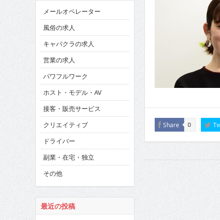
メールオペレーター
風俗の求人
キャバクラの求人
営業の求人
パワフルワーク
ホスト・モデル・AV
接客・販売サービス
クリエイティブ
Share
Tw
0
ドライバー
副業・在宅・独立
その他
最近の投稿