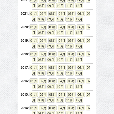
2022
:
01
02
03
04
05
06
07
08
09
10
11
12
2021
:
01
02
03
04
05
06
07
08
09
10
11
12
2020
:
01
02
03
04
05
06
07
08
09
10
11
12
2019
:
01
02
03
04
05
06
07
08
09
10
11
12
2018
:
01
02
03
04
05
06
07
08
09
10
11
12
2017
:
01
02
03
04
05
06
07
08
09
10
11
12
2016
:
01
02
03
04
05
06
07
08
09
10
11
12
2015
:
01
02
03
04
05
06
07
08
09
10
11
12
2014
:
01
02
03
04
05
06
07
08
09
10
11
12