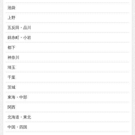
池袋
上野
五反田・品川
錦糸町・小岩
都下
神奈川
埼玉
千葉
茨城
東海・中部
関西
北海道・東北
中国・四国