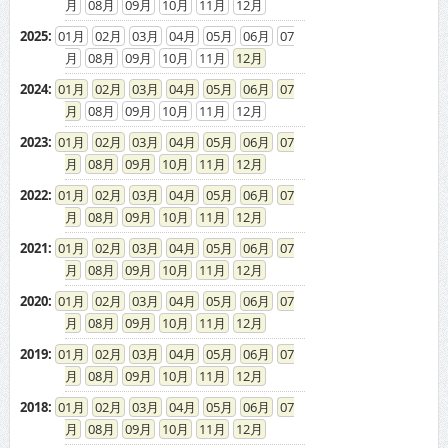
08
09
10
11
12
2025
:
01
02
03
04
05
06
07
08
09
10
11
12
2024
:
01
02
03
04
05
06
07
08
09
10
11
12
2023
:
01
02
03
04
05
06
07
08
09
10
11
12
2022
:
01
02
03
04
05
06
07
08
09
10
11
12
2021
:
01
02
03
04
05
06
07
08
09
10
11
12
2020
:
01
02
03
04
05
06
07
08
09
10
11
12
2019
:
01
02
03
04
05
06
07
08
09
10
11
12
2018
:
01
02
03
04
05
06
07
08
09
10
11
12