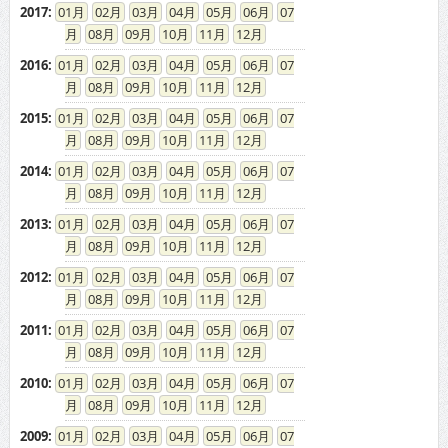
2017
:
01
02
03
04
05
06
07
08
09
10
11
12
2016
:
01
02
03
04
05
06
07
08
09
10
11
12
2015
:
01
02
03
04
05
06
07
08
09
10
11
12
2014
:
01
02
03
04
05
06
07
08
09
10
11
12
2013
:
01
02
03
04
05
06
07
08
09
10
11
12
2012
:
01
02
03
04
05
06
07
08
09
10
11
12
2011
:
01
02
03
04
05
06
07
08
09
10
11
12
2010
:
01
02
03
04
05
06
07
08
09
10
11
12
2009
:
01
02
03
04
05
06
07