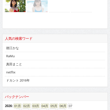
人気の検索ワード
徳江かな
RaMu
真田まこと
netflix
ドカント 2016年
バックナンバー
2026
:
01
02
03
04
05
06
07