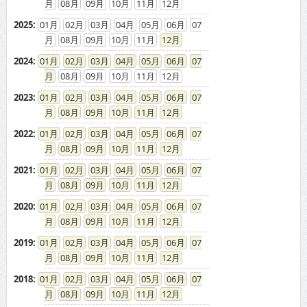
08
09
10
11
12
2025
:
01
02
03
04
05
06
07
08
09
10
11
12
2024
:
01
02
03
04
05
06
07
08
09
10
11
12
2023
:
01
02
03
04
05
06
07
08
09
10
11
12
2022
:
01
02
03
04
05
06
07
08
09
10
11
12
2021
:
01
02
03
04
05
06
07
08
09
10
11
12
2020
:
01
02
03
04
05
06
07
08
09
10
11
12
2019
:
01
02
03
04
05
06
07
08
09
10
11
12
2018
:
01
02
03
04
05
06
07
08
09
10
11
12