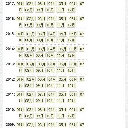
2017
:
01
02
03
04
05
06
07
08
09
10
11
12
2016
:
01
02
03
04
05
06
07
08
09
10
11
12
2015
:
01
02
03
04
05
06
07
08
09
10
11
12
2014
:
01
02
03
04
05
06
07
08
09
10
11
12
2013
:
01
02
03
04
05
06
07
08
09
10
11
12
2012
:
01
02
03
04
05
06
07
08
09
10
11
12
2011
:
01
02
03
04
05
06
07
08
09
10
11
12
2010
:
01
02
03
04
05
06
07
08
09
10
11
12
2009
:
01
02
03
04
05
06
07