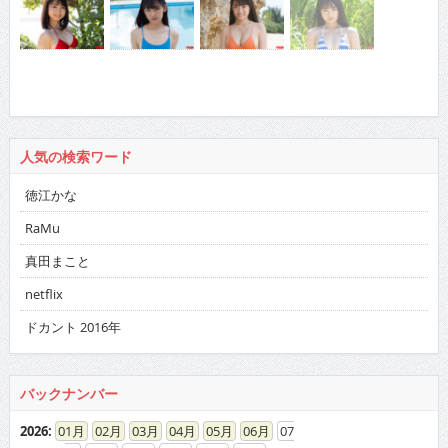
人気の検索ワード
徳江かな
RaMu
真田まこと
netflix
ドカント 2016年
バックナンバー
2026
:
01
02
03
04
05
06
07