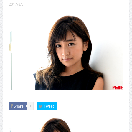
CINEMA×STYLE 289号
2017/8/3
CINEMA×STYLE 288号
CINEMA×STYLE 287号
CINEMA×STYLE 286号
CINEMA×STYLE 285号
CINEMA×STYLE 294号
Share
Tweet
0