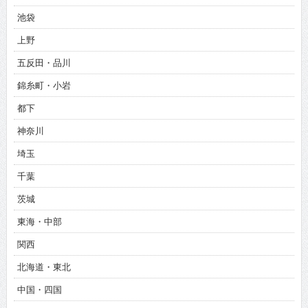
池袋
上野
五反田・品川
錦糸町・小岩
都下
神奈川
埼玉
千葉
茨城
東海・中部
関西
北海道・東北
中国・四国