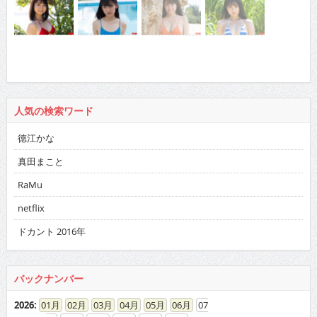
人気の検索ワード
徳江かな
真田まこと
RaMu
netflix
ドカント 2016年
バックナンバー
2026
:
01
02
03
04
05
06
07