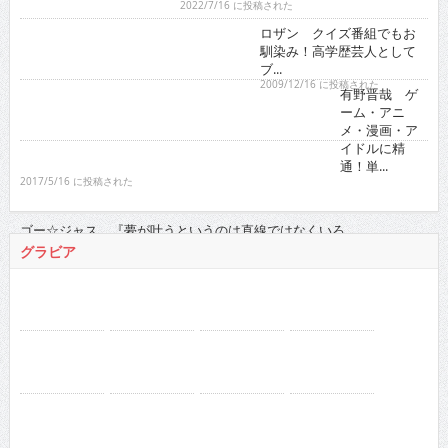
RaMu
真田まこと
netflix
ドカント 2016年
バックナンバー
2026
:
01
02
03
04
05
06
07
08
09
10
11
12
2025
:
01
02
03
04
05
06
07
08
09
10
11
12
2024
:
01
02
03
04
05
06
07
08
09
10
11
12
2023
:
01
02
03
04
05
06
07
08
09
10
11
12
2022
:
01
02
03
04
05
06
07
08
09
10
11
12