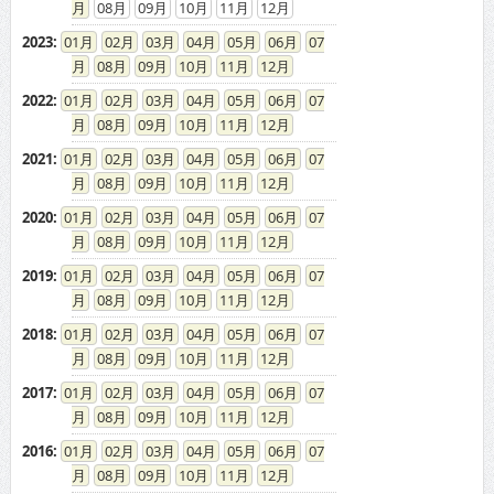
2013
:
01
02
03
04
05
06
07
08
09
10
11
12
2012
:
01
02
03
04
05
06
07
08
09
10
11
12
2011
:
01
02
03
04
05
06
07
08
09
10
11
12
2010
:
01
02
03
04
05
06
07
08
09
10
11
12
2009
:
01
02
03
04
05
06
07
08
09
10
11
12
2008
:
01
02
03
04
05
06
07
08
09
10
11
12
2007
:
01
02
03
04
05
06
07
08
09
10
11
12
2006
:
01
02
03
04
05
06
07
08
09
10
11
12
2005
:
01
02
03
04
05
06
07
08
09
10
11
12