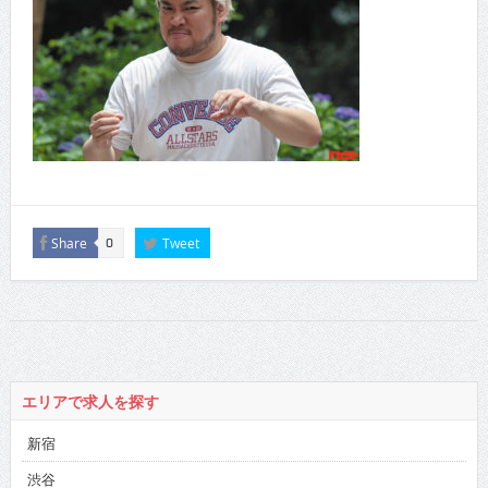
Share
Tweet
0
エリアで求人を探す
新宿
渋谷