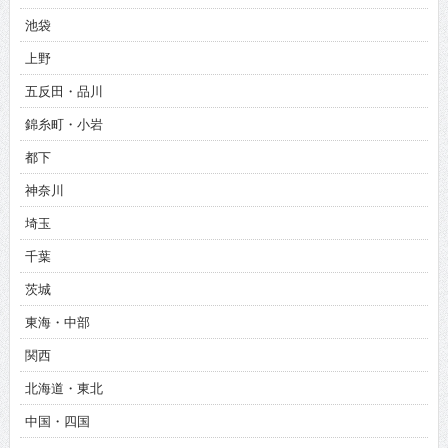
池袋
上野
五反田・品川
錦糸町・小岩
都下
神奈川
埼玉
千葉
茨城
東海・中部
関西
北海道・東北
中国・四国