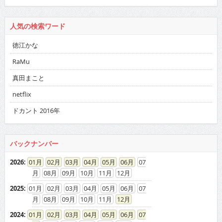
2021
:
01
02
03
04
05
06
07
08
09
10
11
12
2020
:
01
02
03
04
05
06
07
08
09
10
11
12
2019
:
01
02
03
04
05
06
07
08
09
10
11
12
2018
:
01
02
03
04
05
06
07
08
09
10
11
12
2017
:
01
02
03
04
05
06
07
08
09
10
11
12
2016
:
01
02
03
04
05
06
07
08
09
10
11
12
2015
:
01
02
03
04
05
06
07
08
09
10
11
12
2014
:
01
02
03
04
05
06
07
08
09
10
11
12