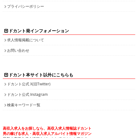
日払いや即決求人、また社員登用ありなど、働き方・目的に合わせて高収入バイトを検索してい
ただけます。接客が好き！という方や、コツコツ集中するのが得意！等、自分の長所にあった業
種で高収入求人を探してみませんか？
人気のPCオペレーター、PC入力の求人もたくさん掲載しています。PCを使って、各種数値化さ
れたデータ情報を入力したり原稿を書いたりするのがPCオペレーターの主な業務です。未経験
の方でも可能なお仕事で、将来のPCスキルアップも見込めます。新着求人情報も続々追加して
おりますので、きっとアナタに合ったバイトが見つかります。
面白特集ページもたっぷりご用意しておりますので、どうぞ楽しみながら求人を探してくださ
い！
高収入バイトをお探しなら、日払いや即決求人を多数掲載している高収入求人情報誌ドカントへ
どうぞお任せくださいませ！
All contents copyright © 2002-2025
ドカント.com
. All rights
reserved. 掲載記事、写真、イラストの無断転載を禁じます。