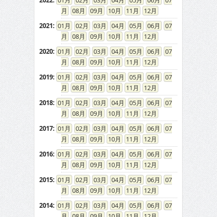
2022
:
01
02
03
04
05
06
07
08
09
10
11
12
2021
:
01
02
03
04
05
06
07
08
09
10
11
12
2020
:
01
02
03
04
05
06
07
08
09
10
11
12
2019
:
01
02
03
04
05
06
07
08
09
10
11
12
2018
:
01
02
03
04
05
06
07
08
09
10
11
12
2017
:
01
02
03
04
05
06
07
08
09
10
11
12
2016
:
01
02
03
04
05
06
07
08
09
10
11
12
2015
:
01
02
03
04
05
06
07
08
09
10
11
12
2014
:
01
02
03
04
05
06
07
08
09
10
11
12