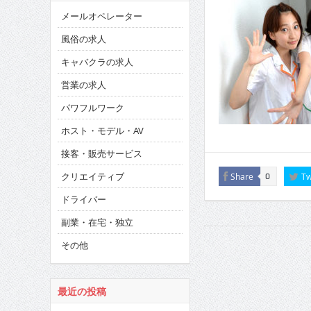
メールオペレーター
風俗の求人
キャバクラの求人
営業の求人
パワフルワーク
ホスト・モデル・AV
接客・販売サービス
クリエイティブ
Share
Tw
0
ドライバー
副業・在宅・独立
その他
最近の投稿