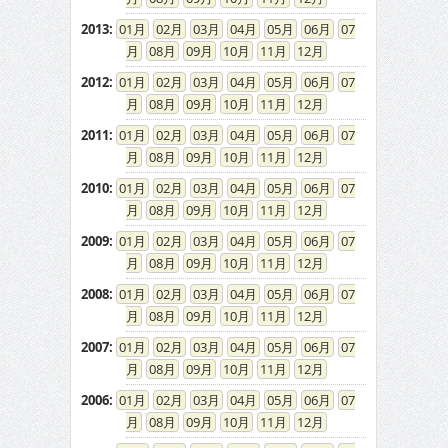
2013
:
01
02
03
04
05
06
07
08
09
10
11
12
2012
:
01
02
03
04
05
06
07
08
09
10
11
12
2011
:
01
02
03
04
05
06
07
08
09
10
11
12
2010
:
01
02
03
04
05
06
07
08
09
10
11
12
2009
:
01
02
03
04
05
06
07
08
09
10
11
12
2008
:
01
02
03
04
05
06
07
08
09
10
11
12
2007
:
01
02
03
04
05
06
07
08
09
10
11
12
2006
:
01
02
03
04
05
06
07
08
09
10
11
12