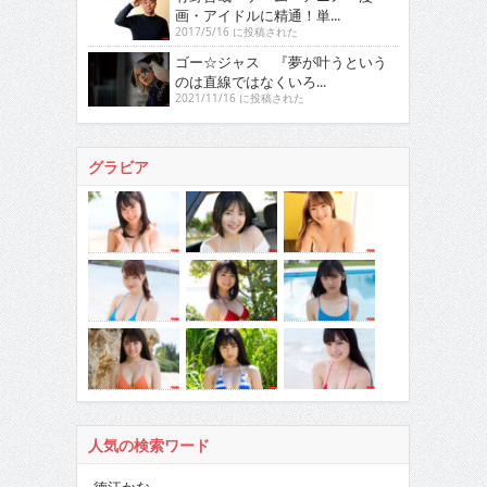
画・アイドルに精通！単...
2017/5/16 に投稿された
ゴー☆ジャス 『夢が叶うという
のは直線ではなくいろ...
2021/11/16 に投稿された
グラビア
人気の検索ワード