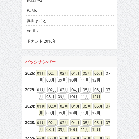
徳江かな
RaMu
真田まこと
netflix
ドカント 2016年
バックナンバー
2026
:
01
02
03
04
05
06
07
08
09
10
11
12
2025
:
01
02
03
04
05
06
07
08
09
10
11
12
2024
:
01
02
03
04
05
06
07
08
09
10
11
12
2023
:
01
02
03
04
05
06
07
08
09
10
11
12