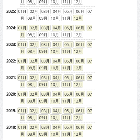
08
09
10
11
12
2025
:
01
02
03
04
05
06
07
08
09
10
11
12
2024
:
01
02
03
04
05
06
07
08
09
10
11
12
2023
:
01
02
03
04
05
06
07
08
09
10
11
12
2022
:
01
02
03
04
05
06
07
08
09
10
11
12
2021
:
01
02
03
04
05
06
07
08
09
10
11
12
2020
:
01
02
03
04
05
06
07
08
09
10
11
12
2019
:
01
02
03
04
05
06
07
08
09
10
11
12
2018
:
01
02
03
04
05
06
07
08
09
10
11
12