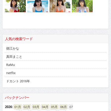
人気の検索ワード
徳江かな
真田まこと
RaMu
netflix
ドカント 2016年
バックナンバー
2026
:
01
02
03
04
05
06
07