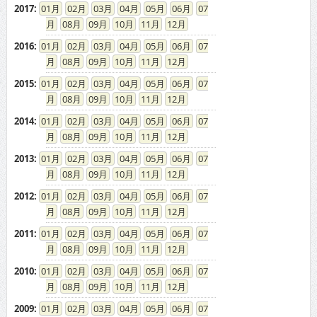
2017
:
01
02
03
04
05
06
07
08
09
10
11
12
2016
:
01
02
03
04
05
06
07
08
09
10
11
12
2015
:
01
02
03
04
05
06
07
08
09
10
11
12
2014
:
01
02
03
04
05
06
07
08
09
10
11
12
2013
:
01
02
03
04
05
06
07
08
09
10
11
12
2012
:
01
02
03
04
05
06
07
08
09
10
11
12
2011
:
01
02
03
04
05
06
07
08
09
10
11
12
2010
:
01
02
03
04
05
06
07
08
09
10
11
12
2009
:
01
02
03
04
05
06
07