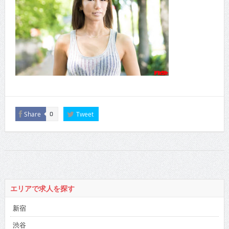
Share
Tweet
0
エリアで求人を探す
新宿
渋谷