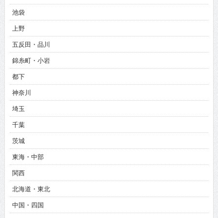
池袋
上野
五反田・品川
錦糸町・小岩
都下
神奈川
埼玉
千葉
茨城
東海・中部
関西
北海道・東北
中国・四国