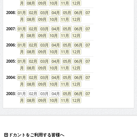
08
09
10
11
12
2008
:
01
02
03
04
05
06
07
08
09
10
11
12
2007
:
01
02
03
04
05
06
07
08
09
10
11
12
2006
:
01
02
03
04
05
06
07
08
09
10
11
12
2005
:
01
02
03
04
05
06
07
08
09
10
11
12
2004
:
01
02
03
04
05
06
07
08
09
10
11
12
2003
:
01
02
03
04
05
06
07
08
09
10
11
12
ドカントをご利用する皆様へ