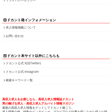
ドカント発インフォメーション
求人情報掲載について
お問い合わせ
ドカント本サイト以外にこちらも
ドカント公式 X(旧Twitter)
ドカント公式 Instagram
検索キーワード一覧
高収入求人をお探しなら、高収入求人情報誌ドカント
男の稼げる求人・高収入求人アルバイト情報マガジン
最新の高収入求人情報をゲットしてドカント稼ごう。
求人情報の他、特集やインタビュー、グラビアなど仕事を探しながら様々な情