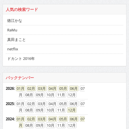
人気の検索ワード
徳江かな
RaMu
真田まこと
netflix
ドカント 2016年
バックナンバー
2026
:
01
02
03
04
05
06
07
08
09
10
11
12
2025
:
01
02
03
04
05
06
07
08
09
10
11
12
2024
:
01
02
03
04
05
06
07
08
09
10
11
12