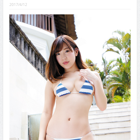
CINEMA×STYLE 289号
2017/4/12
CINEMA×STYLE 288号
CINEMA×STYLE 287号
CINEMA×STYLE 286号
CINEMA×STYLE 285号
CINEMA×STYLE 294号