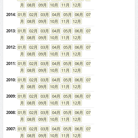
08
09
10
11
12
2014
:
01
02
03
04
05
06
07
08
09
10
11
12
2013
:
01
02
03
04
05
06
07
08
09
10
11
12
2012
:
01
02
03
04
05
06
07
08
09
10
11
12
2011
:
01
02
03
04
05
06
07
08
09
10
11
12
2010
:
01
02
03
04
05
06
07
08
09
10
11
12
2009
:
01
02
03
04
05
06
07
08
09
10
11
12
2008
:
01
02
03
04
05
06
07
08
09
10
11
12
2007
:
01
02
03
04
05
06
07
08
09
10
11
12