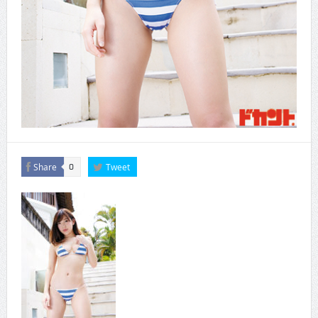
Share
Tweet
0