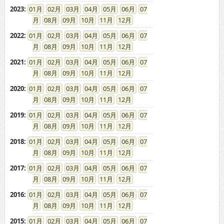
2023
:
01
02
03
04
05
06
07
08
09
10
11
12
2022
:
01
02
03
04
05
06
07
08
09
10
11
12
2021
:
01
02
03
04
05
06
07
08
09
10
11
12
2020
:
01
02
03
04
05
06
07
08
09
10
11
12
2019
:
01
02
03
04
05
06
07
08
09
10
11
12
2018
:
01
02
03
04
05
06
07
08
09
10
11
12
2017
:
01
02
03
04
05
06
07
08
09
10
11
12
2016
:
01
02
03
04
05
06
07
08
09
10
11
12
2015
:
01
02
03
04
05
06
07