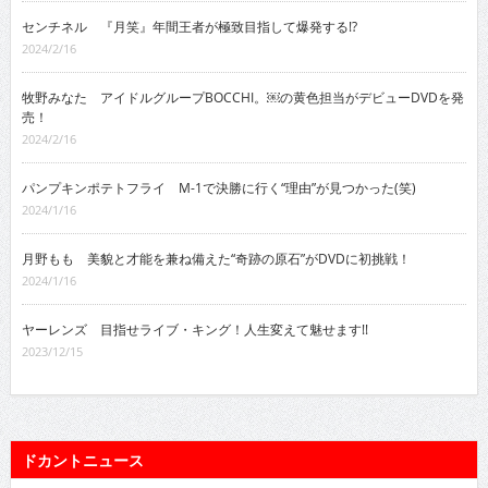
センチネル 『月笑』年間王者が極致目指して爆発する!?
2024/2/16
牧野みなた アイドルグループBOCCHI。￼の黄色担当がデビューDVDを発
売！
2024/2/16
パンプキンポテトフライ M-1で決勝に行く“理由”が見つかった(笑)
2024/1/16
月野もも 美貌と才能を兼ね備えた“奇跡の原石”がDVDに初挑戦！
2024/1/16
ヤーレンズ 目指せライブ・キング！人生変えて魅せます!!
2023/12/15
ドカントニュース