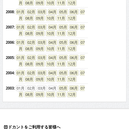
08
09
10
11
12
2008
:
01
02
03
04
05
06
07
08
09
10
11
12
2007
:
01
02
03
04
05
06
07
08
09
10
11
12
2006
:
01
02
03
04
05
06
07
08
09
10
11
12
2005
:
01
02
03
04
05
06
07
08
09
10
11
12
2004
:
01
02
03
04
05
06
07
08
09
10
11
12
2003
:
01
02
03
04
05
06
07
08
09
10
11
12
ドカントをご利用する皆様へ