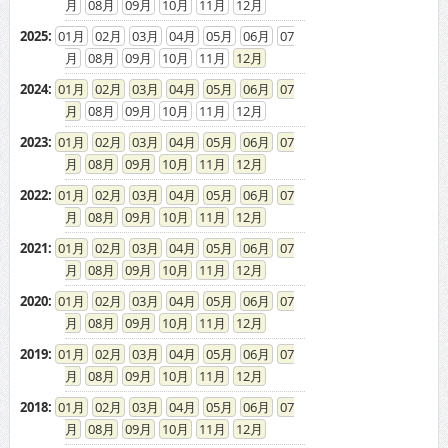
08
09
10
11
12
2025
:
01
02
03
04
05
06
07
08
09
10
11
12
2024
:
01
02
03
04
05
06
07
08
09
10
11
12
2023
:
01
02
03
04
05
06
07
08
09
10
11
12
2022
:
01
02
03
04
05
06
07
08
09
10
11
12
2021
:
01
02
03
04
05
06
07
08
09
10
11
12
2020
:
01
02
03
04
05
06
07
08
09
10
11
12
2019
:
01
02
03
04
05
06
07
08
09
10
11
12
2018
:
01
02
03
04
05
06
07
08
09
10
11
12