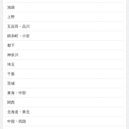
池袋
上野
五反田・品川
錦糸町・小岩
都下
神奈川
埼玉
千葉
茨城
東海・中部
関西
北海道・東北
中国・四国