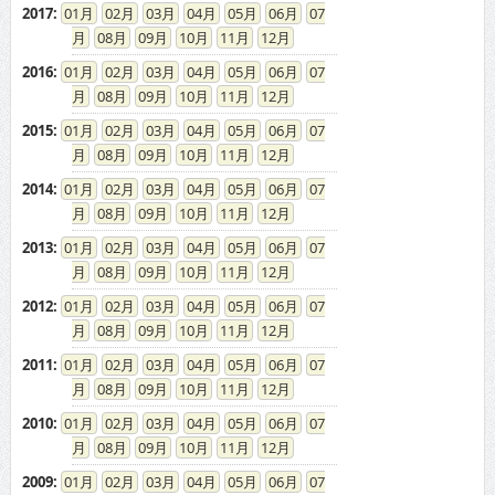
2017
:
01
02
03
04
05
06
07
08
09
10
11
12
2016
:
01
02
03
04
05
06
07
08
09
10
11
12
2015
:
01
02
03
04
05
06
07
08
09
10
11
12
2014
:
01
02
03
04
05
06
07
08
09
10
11
12
2013
:
01
02
03
04
05
06
07
08
09
10
11
12
2012
:
01
02
03
04
05
06
07
08
09
10
11
12
2011
:
01
02
03
04
05
06
07
08
09
10
11
12
2010
:
01
02
03
04
05
06
07
08
09
10
11
12
2009
:
01
02
03
04
05
06
07