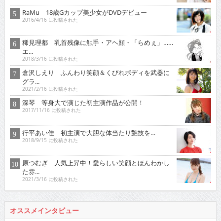
RaMu 18歳Gカップ美少女がDVDデビュー
2016/4/16 に投稿された
稀見理都 乳首残像に触手・アヘ顔・「らめぇ」……
エ...
2018/3/16 に投稿された
倉沢しえり ふんわり笑顔＆くびれボディを武器に
グラ...
2021/2/16 に投稿された
深琴 等身大で演じた初主演作品が公開！
2017/11/16 に投稿された
行平あい佳 初主演で大胆な体当たり艶技を…
2018/9/15 に投稿された
原つむぎ 人気上昇中！愛らしい笑顔とほんわかし
た雰...
2021/3/16 に投稿された
オススメインタビュー