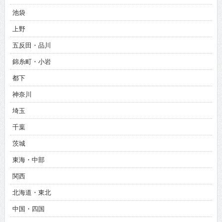
池袋
上野
五反田・品川
錦糸町・小岩
都下
神奈川
埼玉
千葉
茨城
東海・中部
関西
北海道・東北
中国・四国