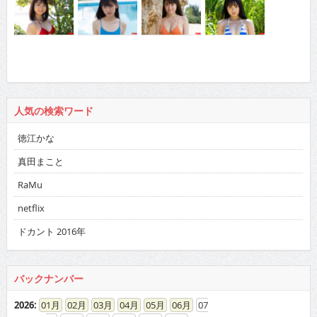
人気の検索ワード
徳江かな
真田まこと
RaMu
netflix
ドカント 2016年
バックナンバー
2026
:
01
02
03
04
05
06
07