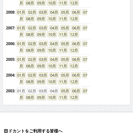
08
09
10
11
12
2008
:
01
02
03
04
05
06
07
08
09
10
11
12
2007
:
01
02
03
04
05
06
07
08
09
10
11
12
2006
:
01
02
03
04
05
06
07
08
09
10
11
12
2005
:
01
02
03
04
05
06
07
08
09
10
11
12
2004
:
01
02
03
04
05
06
07
08
09
10
11
12
2003
:
01
02
03
04
05
06
07
08
09
10
11
12
ドカントをご利用する皆様へ