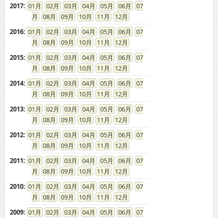
2017
:
01
02
03
04
05
06
07
08
09
10
11
12
2016
:
01
02
03
04
05
06
07
08
09
10
11
12
2015
:
01
02
03
04
05
06
07
08
09
10
11
12
2014
:
01
02
03
04
05
06
07
08
09
10
11
12
2013
:
01
02
03
04
05
06
07
08
09
10
11
12
2012
:
01
02
03
04
05
06
07
08
09
10
11
12
2011
:
01
02
03
04
05
06
07
08
09
10
11
12
2010
:
01
02
03
04
05
06
07
08
09
10
11
12
2009
:
01
02
03
04
05
06
07