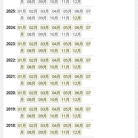
08
09
10
11
12
2025
:
01
02
03
04
05
06
07
08
09
10
11
12
2024
:
01
02
03
04
05
06
07
08
09
10
11
12
2023
:
01
02
03
04
05
06
07
08
09
10
11
12
2022
:
01
02
03
04
05
06
07
08
09
10
11
12
2021
:
01
02
03
04
05
06
07
08
09
10
11
12
2020
:
01
02
03
04
05
06
07
08
09
10
11
12
2019
:
01
02
03
04
05
06
07
08
09
10
11
12
2018
:
01
02
03
04
05
06
07
08
09
10
11
12