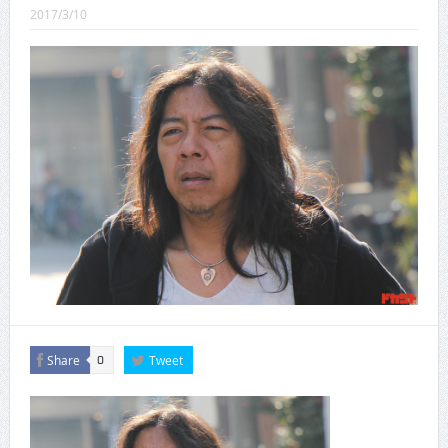
2017/3/10
CINEMA×STYLE 288号
CINEMA×STYLE 287号
CINEMA×STYLE 286号
CINEMA×STYLE 285号
CINEMA×STYLE 294号
Share
Tweet
0