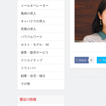
メールオペレーター
風俗の求人
キャバクラの求人
営業の求人
パワフルワーク
ホスト・モデル・AV
接客・販売サービス
クリエイティブ
Share
Tw
0
ドライバー
副業・在宅・独立
その他
最近の投稿