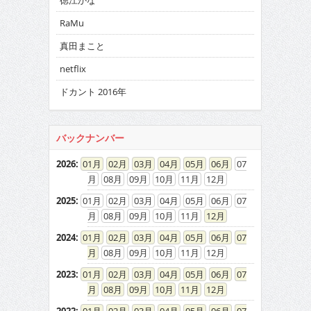
徳江かな
RaMu
真田まこと
netflix
ドカント 2016年
バックナンバー
2026
:
01
02
03
04
05
06
07
08
09
10
11
12
2025
:
01
02
03
04
05
06
07
08
09
10
11
12
2024
:
01
02
03
04
05
06
07
08
09
10
11
12
2023
:
01
02
03
04
05
06
07
08
09
10
11
12