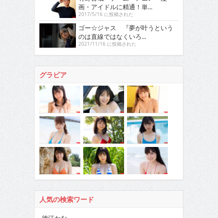
画・アイドルに精通！単...
2017/5/16 に投稿された
ゴー☆ジャス 『夢が叶うという
のは直線ではなくいろ...
2021/11/16 に投稿された
グラビア
人気の検索ワード