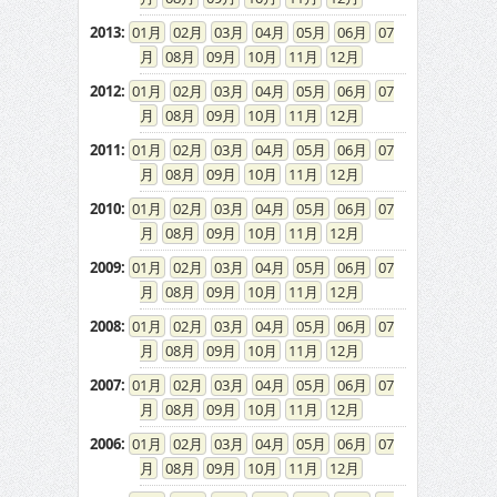
2013
:
01
02
03
04
05
06
07
08
09
10
11
12
2012
:
01
02
03
04
05
06
07
08
09
10
11
12
2011
:
01
02
03
04
05
06
07
08
09
10
11
12
2010
:
01
02
03
04
05
06
07
08
09
10
11
12
2009
:
01
02
03
04
05
06
07
08
09
10
11
12
2008
:
01
02
03
04
05
06
07
08
09
10
11
12
2007
:
01
02
03
04
05
06
07
08
09
10
11
12
2006
:
01
02
03
04
05
06
07
08
09
10
11
12