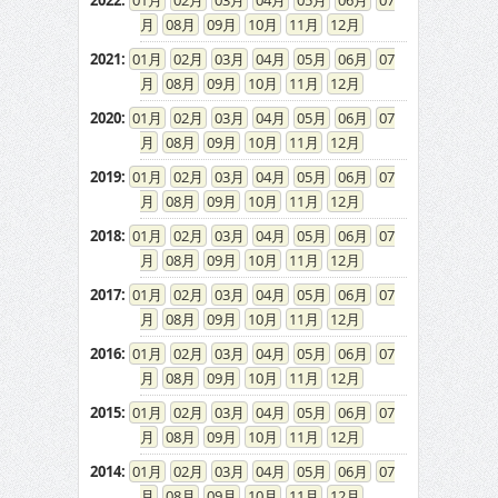
2022
:
01
02
03
04
05
06
07
08
09
10
11
12
2021
:
01
02
03
04
05
06
07
08
09
10
11
12
2020
:
01
02
03
04
05
06
07
08
09
10
11
12
2019
:
01
02
03
04
05
06
07
08
09
10
11
12
2018
:
01
02
03
04
05
06
07
08
09
10
11
12
2017
:
01
02
03
04
05
06
07
08
09
10
11
12
2016
:
01
02
03
04
05
06
07
08
09
10
11
12
2015
:
01
02
03
04
05
06
07
08
09
10
11
12
2014
:
01
02
03
04
05
06
07
08
09
10
11
12