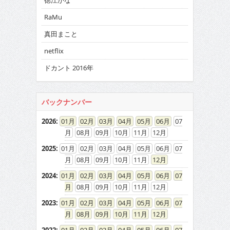
徳江かな
RaMu
真田まこと
netflix
ドカント 2016年
バックナンバー
2026
:
01
02
03
04
05
06
07
08
09
10
11
12
2025
:
01
02
03
04
05
06
07
08
09
10
11
12
2024
:
01
02
03
04
05
06
07
08
09
10
11
12
2023
:
01
02
03
04
05
06
07
08
09
10
11
12