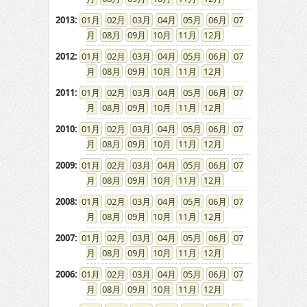
2013
:
01
02
03
04
05
06
07
08
09
10
11
12
2012
:
01
02
03
04
05
06
07
08
09
10
11
12
2011
:
01
02
03
04
05
06
07
08
09
10
11
12
2010
:
01
02
03
04
05
06
07
08
09
10
11
12
2009
:
01
02
03
04
05
06
07
08
09
10
11
12
2008
:
01
02
03
04
05
06
07
08
09
10
11
12
2007
:
01
02
03
04
05
06
07
08
09
10
11
12
2006
:
01
02
03
04
05
06
07
08
09
10
11
12