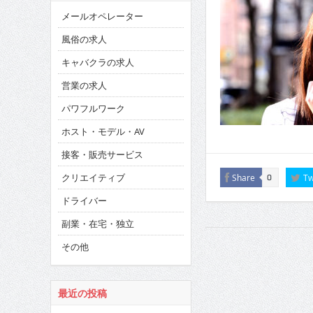
メールオペレーター
風俗の求人
キャバクラの求人
営業の求人
パワフルワーク
ホスト・モデル・AV
接客・販売サービス
クリエイティブ
Share
Tw
0
ドライバー
副業・在宅・独立
その他
最近の投稿