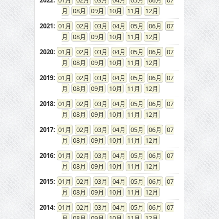
2022
:
01
02
03
04
05
06
07
08
09
10
11
12
2021
:
01
02
03
04
05
06
07
08
09
10
11
12
2020
:
01
02
03
04
05
06
07
08
09
10
11
12
2019
:
01
02
03
04
05
06
07
08
09
10
11
12
2018
:
01
02
03
04
05
06
07
08
09
10
11
12
2017
:
01
02
03
04
05
06
07
08
09
10
11
12
2016
:
01
02
03
04
05
06
07
08
09
10
11
12
2015
:
01
02
03
04
05
06
07
08
09
10
11
12
2014
:
01
02
03
04
05
06
07
08
09
10
11
12