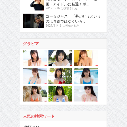
画・アイドルに精通！単...
2017/5/16 に投稿された
ゴー☆ジャス 『夢が叶うという
のは直線ではなくいろ...
2021/11/16 に投稿された
グラビア
人気の検索ワード