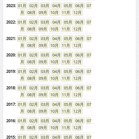
2023
:
01
02
03
04
05
06
07
08
09
10
11
12
2022
:
01
02
03
04
05
06
07
08
09
10
11
12
2021
:
01
02
03
04
05
06
07
08
09
10
11
12
2020
:
01
02
03
04
05
06
07
08
09
10
11
12
2019
:
01
02
03
04
05
06
07
08
09
10
11
12
2018
:
01
02
03
04
05
06
07
08
09
10
11
12
2017
:
01
02
03
04
05
06
07
08
09
10
11
12
2016
:
01
02
03
04
05
06
07
08
09
10
11
12
2015
:
01
02
03
04
05
06
07