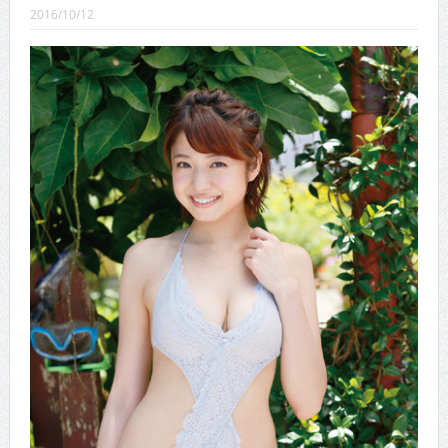
CINEMA×STYLE 289号
2016/10/12
CINEMA×STYLE 288号
CINEMA×STYLE 287号
CINEMA×STYLE 286号
CINEMA×STYLE 285号
CINEMA×STYLE 294号