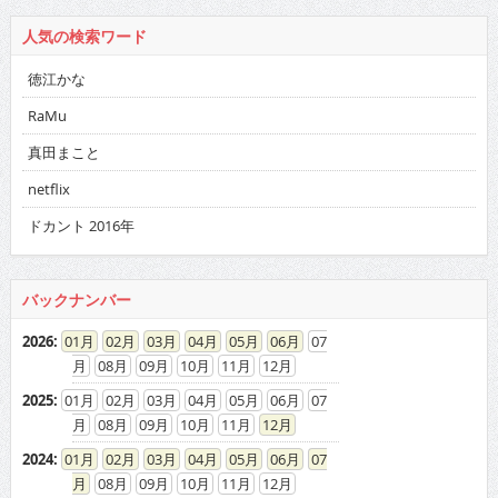
人気の検索ワード
徳江かな
RaMu
真田まこと
netflix
ドカント 2016年
バックナンバー
2026
:
01
02
03
04
05
06
07
08
09
10
11
12
2025
:
01
02
03
04
05
06
07
08
09
10
11
12
2024
:
01
02
03
04
05
06
07
08
09
10
11
12