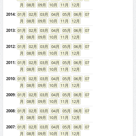
08
09
10
11
12
2014
:
01
02
03
04
05
06
07
08
09
10
11
12
2013
:
01
02
03
04
05
06
07
08
09
10
11
12
2012
:
01
02
03
04
05
06
07
08
09
10
11
12
2011
:
01
02
03
04
05
06
07
08
09
10
11
12
2010
:
01
02
03
04
05
06
07
08
09
10
11
12
2009
:
01
02
03
04
05
06
07
08
09
10
11
12
2008
:
01
02
03
04
05
06
07
08
09
10
11
12
2007
:
01
02
03
04
05
06
07
08
09
10
11
12