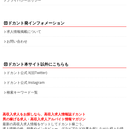
ドカント発インフォメーション
求人情報掲載について
お問い合わせ
ドカント本サイト以外にこちらも
ドカント公式 X(旧Twitter)
ドカント公式 Instagram
検索キーワード一覧
高収入求人をお探しなら、高収入求人情報誌ドカント
男の稼げる求人・高収入求人アルバイト情報マガジン
最新の高収入求人情報をゲットしてドカント稼ごう。
求人情報の他、特集やインタビュー、グラビアなど仕事を探しながら様々な情