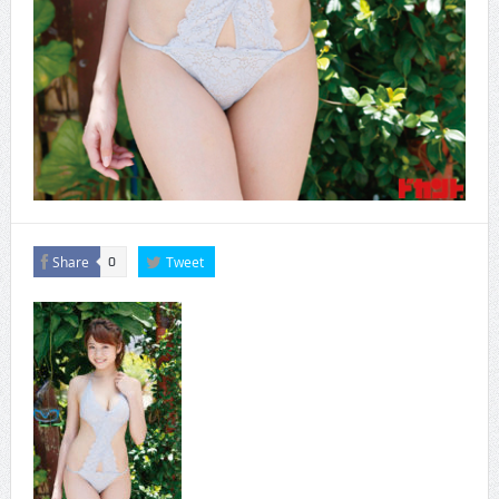
Share
Tweet
0