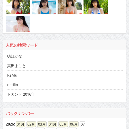
人気の検索ワード
徳江かな
真田まこと
RaMu
netflix
ドカント 2016年
バックナンバー
2026
:
01
02
03
04
05
06
07