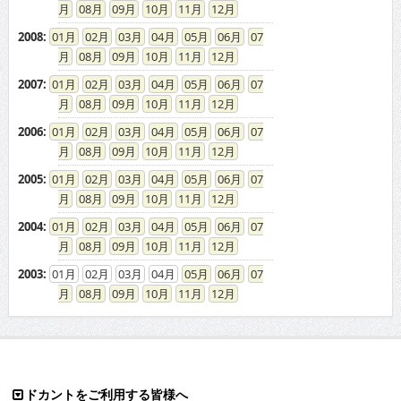
08
09
10
11
12
2008
:
01
02
03
04
05
06
07
08
09
10
11
12
2007
:
01
02
03
04
05
06
07
08
09
10
11
12
2006
:
01
02
03
04
05
06
07
08
09
10
11
12
2005
:
01
02
03
04
05
06
07
08
09
10
11
12
2004
:
01
02
03
04
05
06
07
08
09
10
11
12
2003
:
01
02
03
04
05
06
07
08
09
10
11
12
ドカントをご利用する皆様へ