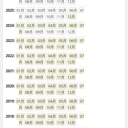
08
09
10
11
12
2025
:
01
02
03
04
05
06
07
08
09
10
11
12
2024
:
01
02
03
04
05
06
07
08
09
10
11
12
2023
:
01
02
03
04
05
06
07
08
09
10
11
12
2022
:
01
02
03
04
05
06
07
08
09
10
11
12
2021
:
01
02
03
04
05
06
07
08
09
10
11
12
2020
:
01
02
03
04
05
06
07
08
09
10
11
12
2019
:
01
02
03
04
05
06
07
08
09
10
11
12
2018
:
01
02
03
04
05
06
07
08
09
10
11
12