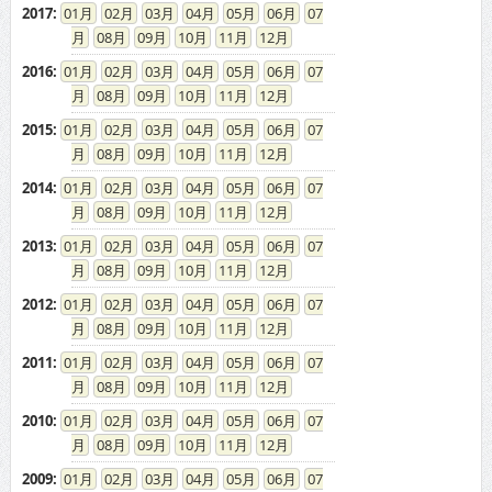
2017
:
01
02
03
04
05
06
07
08
09
10
11
12
2016
:
01
02
03
04
05
06
07
08
09
10
11
12
2015
:
01
02
03
04
05
06
07
08
09
10
11
12
2014
:
01
02
03
04
05
06
07
08
09
10
11
12
2013
:
01
02
03
04
05
06
07
08
09
10
11
12
2012
:
01
02
03
04
05
06
07
08
09
10
11
12
2011
:
01
02
03
04
05
06
07
08
09
10
11
12
2010
:
01
02
03
04
05
06
07
08
09
10
11
12
2009
:
01
02
03
04
05
06
07