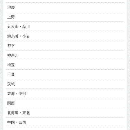
池袋
上野
五反田・品川
錦糸町・小岩
都下
神奈川
埼玉
千葉
茨城
東海・中部
関西
北海道・東北
中国・四国