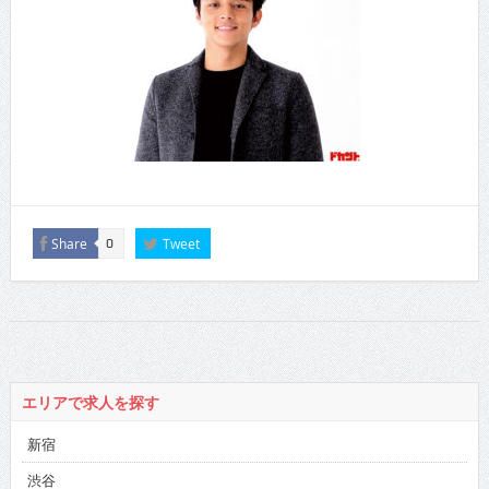
Share
Tweet
0
エリアで求人を探す
新宿
渋谷