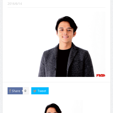
CINEMA×STYLE 289号
2016/6/14
CINEMA×STYLE 288号
CINEMA×STYLE 287号
CINEMA×STYLE 286号
CINEMA×STYLE 285号
CINEMA×STYLE 294号
Share
Tweet
0