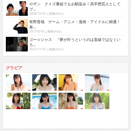
ロザン クイズ番組でもお馴染み！高学歴芸人として
ブ...
2009/12/16 に投稿された
有野晋哉 ゲーム・アニメ・漫画・アイドルに精通！
単...
2017/5/16 に投稿された
ゴー☆ジャス 『夢が叶うというのは直線ではなくい
ろ...
2021/11/16 に投稿された
グラビア