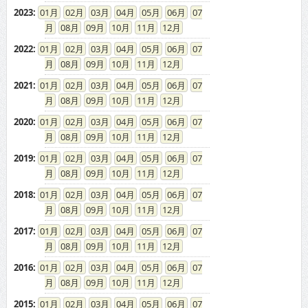
2023
:
01
02
03
04
05
06
07
08
09
10
11
12
2022
:
01
02
03
04
05
06
07
08
09
10
11
12
2021
:
01
02
03
04
05
06
07
08
09
10
11
12
2020
:
01
02
03
04
05
06
07
08
09
10
11
12
2019
:
01
02
03
04
05
06
07
08
09
10
11
12
2018
:
01
02
03
04
05
06
07
08
09
10
11
12
2017
:
01
02
03
04
05
06
07
08
09
10
11
12
2016
:
01
02
03
04
05
06
07
08
09
10
11
12
2015
:
01
02
03
04
05
06
07