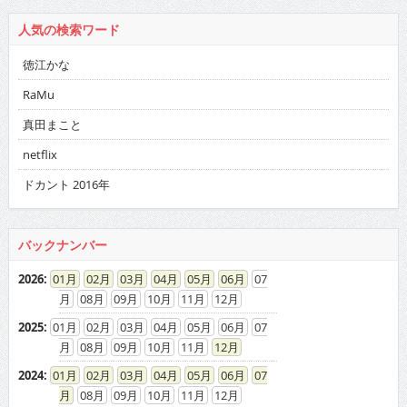
人気の検索ワード
徳江かな
RaMu
真田まこと
netflix
ドカント 2016年
バックナンバー
2026
:
01
02
03
04
05
06
07
08
09
10
11
12
2025
:
01
02
03
04
05
06
07
08
09
10
11
12
2024
:
01
02
03
04
05
06
07
08
09
10
11
12