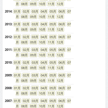
08
09
10
11
12
2014
:
01
02
03
04
05
06
07
08
09
10
11
12
2013
:
01
02
03
04
05
06
07
08
09
10
11
12
2012
:
01
02
03
04
05
06
07
08
09
10
11
12
2011
:
01
02
03
04
05
06
07
08
09
10
11
12
2010
:
01
02
03
04
05
06
07
08
09
10
11
12
2009
:
01
02
03
04
05
06
07
08
09
10
11
12
2008
:
01
02
03
04
05
06
07
08
09
10
11
12
2007
:
01
02
03
04
05
06
07
08
09
10
11
12