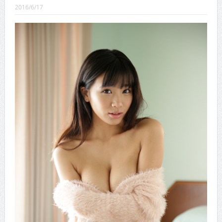
CINEMA×STYLE 289号
2016/6/17
CINEMA×STYLE 288号
CINEMA×STYLE 287号
CINEMA×STYLE 286号
CINEMA×STYLE 285号
CINEMA×STYLE 294号