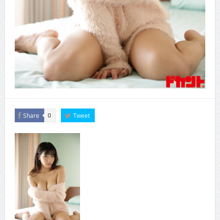
Share
Tweet
0