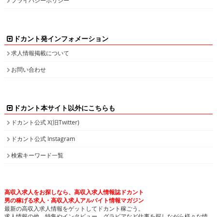
ドカント発インフォメーション
求人情報掲載について
お問い合わせ
ドカント本サイト以外にこちらも
ドカント公式 X(旧Twitter)
ドカント公式 Instagram
検索キーワード一覧
高収入求人をお探しなら、高収入求人情報誌ドカント
男の稼げる求人・高収入求人アルバイト情報マガジン
最新の高収入求人情報をゲットしてドカント稼ごう。
求人情報の他、特集やインタビュー、グラビアなど仕事を探しながら様々な情