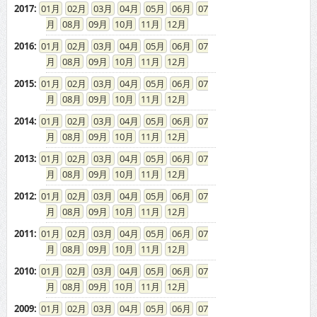
2017
:
01
02
03
04
05
06
07
08
09
10
11
12
2016
:
01
02
03
04
05
06
07
08
09
10
11
12
2015
:
01
02
03
04
05
06
07
08
09
10
11
12
2014
:
01
02
03
04
05
06
07
08
09
10
11
12
2013
:
01
02
03
04
05
06
07
08
09
10
11
12
2012
:
01
02
03
04
05
06
07
08
09
10
11
12
2011
:
01
02
03
04
05
06
07
08
09
10
11
12
2010
:
01
02
03
04
05
06
07
08
09
10
11
12
2009
:
01
02
03
04
05
06
07