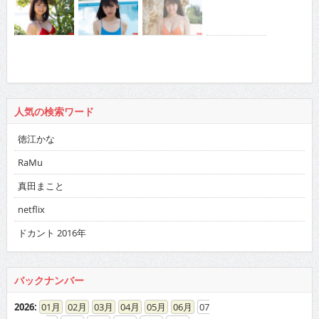
人気の検索ワード
徳江かな
RaMu
真田まこと
netflix
ドカント 2016年
バックナンバー
2026
:
01
02
03
04
05
06
07