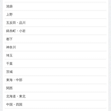
池袋
上野
五反田・品川
錦糸町・小岩
都下
神奈川
埼玉
千葉
茨城
東海・中部
関西
北海道・東北
中国・四国