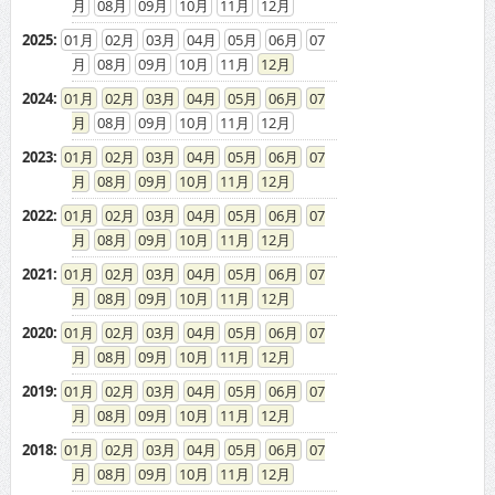
08
09
10
11
12
2025
:
01
02
03
04
05
06
07
08
09
10
11
12
2024
:
01
02
03
04
05
06
07
08
09
10
11
12
2023
:
01
02
03
04
05
06
07
08
09
10
11
12
2022
:
01
02
03
04
05
06
07
08
09
10
11
12
2021
:
01
02
03
04
05
06
07
08
09
10
11
12
2020
:
01
02
03
04
05
06
07
08
09
10
11
12
2019
:
01
02
03
04
05
06
07
08
09
10
11
12
2018
:
01
02
03
04
05
06
07
08
09
10
11
12