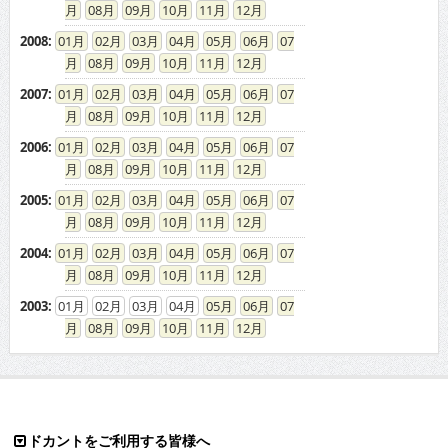
08
09
10
11
12
2008
:
01
02
03
04
05
06
07
08
09
10
11
12
2007
:
01
02
03
04
05
06
07
08
09
10
11
12
2006
:
01
02
03
04
05
06
07
08
09
10
11
12
2005
:
01
02
03
04
05
06
07
08
09
10
11
12
2004
:
01
02
03
04
05
06
07
08
09
10
11
12
2003
:
01
02
03
04
05
06
07
08
09
10
11
12
ドカントをご利用する皆様へ