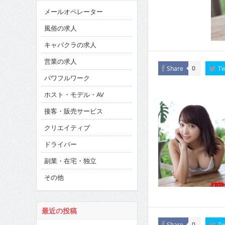
メールオペレーター
風俗の求人
キャバクラの求人
営業の求人
Share
Tw
0
パワフルワーク
ホスト・モデル・AV
接客・販売サービス
クリエイティブ
ドライバー
副業・在宅・独立
その他
最近の投稿
Share
Tw
0