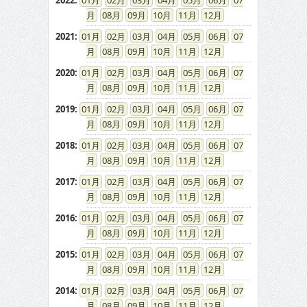
2022
:
01
02
03
04
05
06
07
08
09
10
11
12
2021
:
01
02
03
04
05
06
07
08
09
10
11
12
2020
:
01
02
03
04
05
06
07
08
09
10
11
12
2019
:
01
02
03
04
05
06
07
08
09
10
11
12
2018
:
01
02
03
04
05
06
07
08
09
10
11
12
2017
:
01
02
03
04
05
06
07
08
09
10
11
12
2016
:
01
02
03
04
05
06
07
08
09
10
11
12
2015
:
01
02
03
04
05
06
07
08
09
10
11
12
2014
:
01
02
03
04
05
06
07
08
09
10
11
12