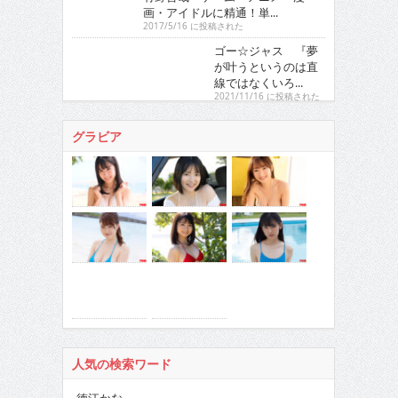
画・アイドルに精通！単...
2017/5/16 に投稿された
ゴー☆ジャス 『夢が叶うという
のは直線ではなくいろ...
2021/11/16 に投稿された
グラビア
人気の検索ワード