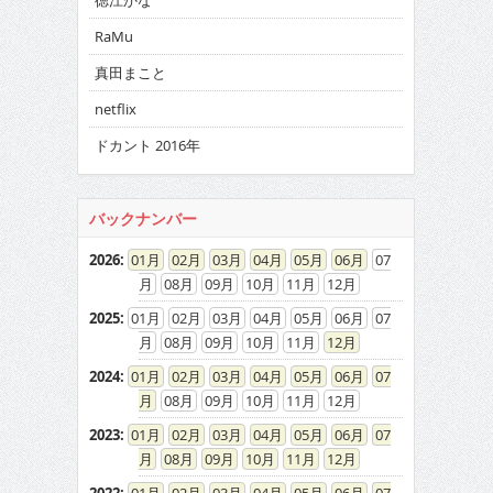
徳江かな
RaMu
真田まこと
netflix
ドカント 2016年
バックナンバー
2026
:
01
02
03
04
05
06
07
08
09
10
11
12
2025
:
01
02
03
04
05
06
07
08
09
10
11
12
2024
:
01
02
03
04
05
06
07
08
09
10
11
12
2023
:
01
02
03
04
05
06
07
08
09
10
11
12