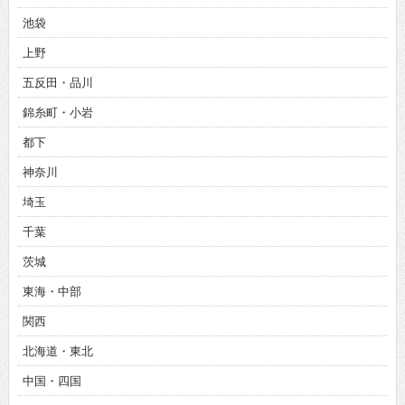
池袋
上野
五反田・品川
錦糸町・小岩
都下
神奈川
埼玉
千葉
茨城
東海・中部
関西
北海道・東北
中国・四国