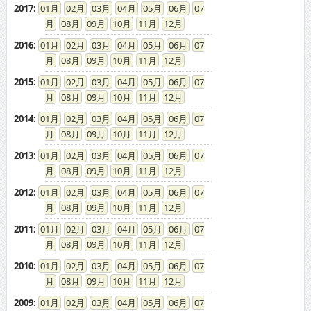
2017
:
01
02
03
04
05
06
07
08
09
10
11
12
2016
:
01
02
03
04
05
06
07
08
09
10
11
12
2015
:
01
02
03
04
05
06
07
08
09
10
11
12
2014
:
01
02
03
04
05
06
07
08
09
10
11
12
2013
:
01
02
03
04
05
06
07
08
09
10
11
12
2012
:
01
02
03
04
05
06
07
08
09
10
11
12
2011
:
01
02
03
04
05
06
07
08
09
10
11
12
2010
:
01
02
03
04
05
06
07
08
09
10
11
12
2009
:
01
02
03
04
05
06
07