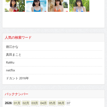
人気の検索ワード
徳江かな
真田まこと
RaMu
netflix
ドカント 2016年
バックナンバー
2026
:
01
02
03
04
05
06
07