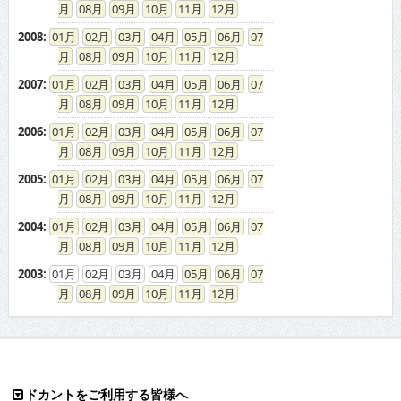
08
09
10
11
12
2008
:
01
02
03
04
05
06
07
08
09
10
11
12
2007
:
01
02
03
04
05
06
07
08
09
10
11
12
2006
:
01
02
03
04
05
06
07
08
09
10
11
12
2005
:
01
02
03
04
05
06
07
08
09
10
11
12
2004
:
01
02
03
04
05
06
07
08
09
10
11
12
2003
:
01
02
03
04
05
06
07
08
09
10
11
12
ドカントをご利用する皆様へ