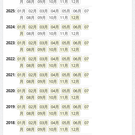
08
09
10
11
12
2025
:
01
02
03
04
05
06
07
08
09
10
11
12
2024
:
01
02
03
04
05
06
07
08
09
10
11
12
2023
:
01
02
03
04
05
06
07
08
09
10
11
12
2022
:
01
02
03
04
05
06
07
08
09
10
11
12
2021
:
01
02
03
04
05
06
07
08
09
10
11
12
2020
:
01
02
03
04
05
06
07
08
09
10
11
12
2019
:
01
02
03
04
05
06
07
08
09
10
11
12
2018
:
01
02
03
04
05
06
07
08
09
10
11
12