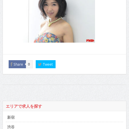
Share
Tweet
0
エリアで求人を探す
新宿
渋谷