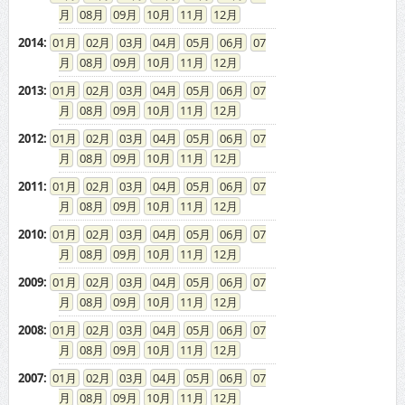
08
09
10
11
12
2014
:
01
02
03
04
05
06
07
08
09
10
11
12
2013
:
01
02
03
04
05
06
07
08
09
10
11
12
2012
:
01
02
03
04
05
06
07
08
09
10
11
12
2011
:
01
02
03
04
05
06
07
08
09
10
11
12
2010
:
01
02
03
04
05
06
07
08
09
10
11
12
2009
:
01
02
03
04
05
06
07
08
09
10
11
12
2008
:
01
02
03
04
05
06
07
08
09
10
11
12
2007
:
01
02
03
04
05
06
07
08
09
10
11
12