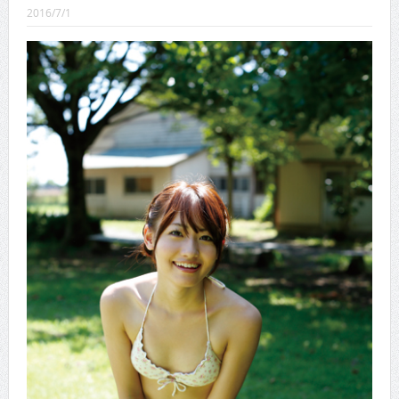
CINEMA×STYLE 289号
2016/7/1
CINEMA×STYLE 288号
CINEMA×STYLE 287号
CINEMA×STYLE 286号
CINEMA×STYLE 285号
CINEMA×STYLE 294号