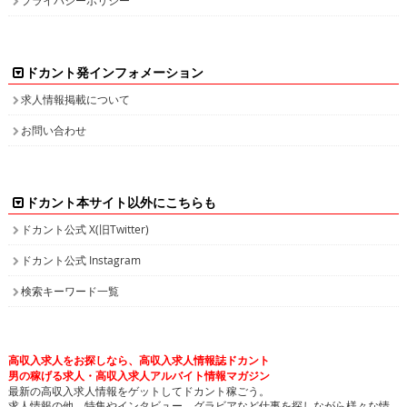
ドカント発インフォメーション
求人情報掲載について
お問い合わせ
ドカント本サイト以外にこちらも
ドカント公式 X(旧Twitter)
ドカント公式 Instagram
検索キーワード一覧
高収入求人をお探しなら、高収入求人情報誌ドカント
男の稼げる求人・高収入求人アルバイト情報マガジン
最新の高収入求人情報をゲットしてドカント稼ごう。
求人情報の他、特集やインタビュー、グラビアなど仕事を探しながら様々な情