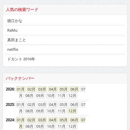
人気の検索ワード
徳江かな
RaMu
真田まこと
netflix
ドカント 2016年
バックナンバー
2026
:
01
02
03
04
05
06
07
08
09
10
11
12
2025
:
01
02
03
04
05
06
07
08
09
10
11
12
2024
:
01
02
03
04
05
06
07
08
09
10
11
12