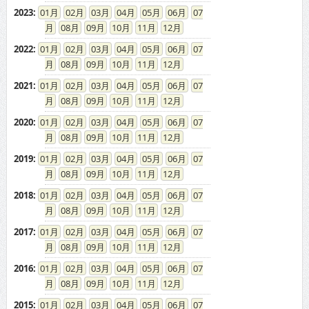
2023
:
01
02
03
04
05
06
07
08
09
10
11
12
2022
:
01
02
03
04
05
06
07
08
09
10
11
12
2021
:
01
02
03
04
05
06
07
08
09
10
11
12
2020
:
01
02
03
04
05
06
07
08
09
10
11
12
2019
:
01
02
03
04
05
06
07
08
09
10
11
12
2018
:
01
02
03
04
05
06
07
08
09
10
11
12
2017
:
01
02
03
04
05
06
07
08
09
10
11
12
2016
:
01
02
03
04
05
06
07
08
09
10
11
12
2015
:
01
02
03
04
05
06
07