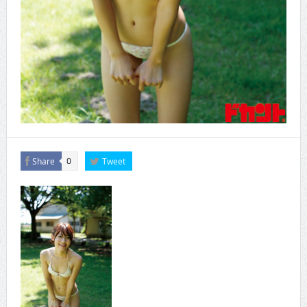
Share
Tweet
0