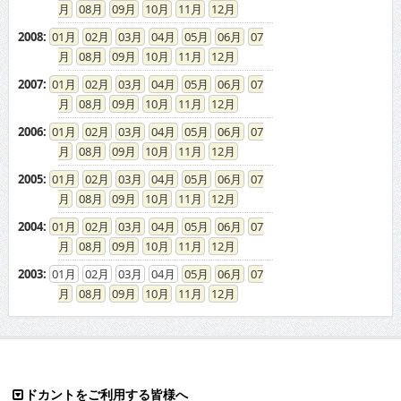
08
09
10
11
12
2008
:
01
02
03
04
05
06
07
08
09
10
11
12
2007
:
01
02
03
04
05
06
07
08
09
10
11
12
2006
:
01
02
03
04
05
06
07
08
09
10
11
12
2005
:
01
02
03
04
05
06
07
08
09
10
11
12
2004
:
01
02
03
04
05
06
07
08
09
10
11
12
2003
:
01
02
03
04
05
06
07
08
09
10
11
12
ドカントをご利用する皆様へ