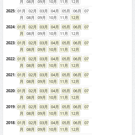
08
09
10
11
12
2025
:
01
02
03
04
05
06
07
08
09
10
11
12
2024
:
01
02
03
04
05
06
07
08
09
10
11
12
2023
:
01
02
03
04
05
06
07
08
09
10
11
12
2022
:
01
02
03
04
05
06
07
08
09
10
11
12
2021
:
01
02
03
04
05
06
07
08
09
10
11
12
2020
:
01
02
03
04
05
06
07
08
09
10
11
12
2019
:
01
02
03
04
05
06
07
08
09
10
11
12
2018
:
01
02
03
04
05
06
07
08
09
10
11
12