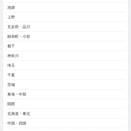
池袋
上野
五反田・品川
錦糸町・小岩
都下
神奈川
埼玉
千葉
茨城
東海・中部
関西
北海道・東北
中国・四国