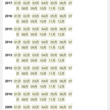
2017
:
01
02
03
04
05
06
07
08
09
10
11
12
2016
:
01
02
03
04
05
06
07
08
09
10
11
12
2015
:
01
02
03
04
05
06
07
08
09
10
11
12
2014
:
01
02
03
04
05
06
07
08
09
10
11
12
2013
:
01
02
03
04
05
06
07
08
09
10
11
12
2012
:
01
02
03
04
05
06
07
08
09
10
11
12
2011
:
01
02
03
04
05
06
07
08
09
10
11
12
2010
:
01
02
03
04
05
06
07
08
09
10
11
12
2009
:
01
02
03
04
05
06
07