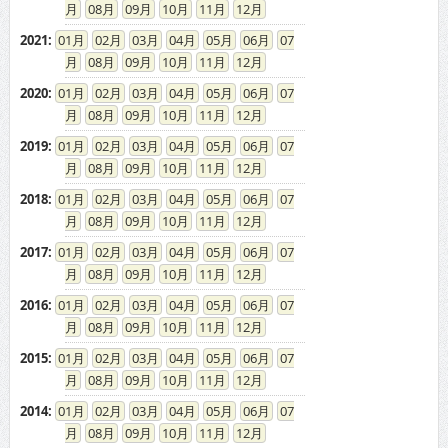
08
09
10
11
12
2021
:
01
02
03
04
05
06
07
08
09
10
11
12
2020
:
01
02
03
04
05
06
07
08
09
10
11
12
2019
:
01
02
03
04
05
06
07
08
09
10
11
12
2018
:
01
02
03
04
05
06
07
08
09
10
11
12
2017
:
01
02
03
04
05
06
07
08
09
10
11
12
2016
:
01
02
03
04
05
06
07
08
09
10
11
12
2015
:
01
02
03
04
05
06
07
08
09
10
11
12
2014
:
01
02
03
04
05
06
07
08
09
10
11
12