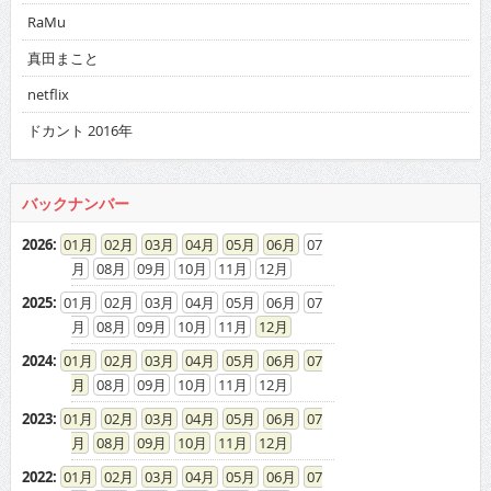
RaMu
真田まこと
netflix
ドカント 2016年
バックナンバー
2026
:
01
02
03
04
05
06
07
08
09
10
11
12
2025
:
01
02
03
04
05
06
07
08
09
10
11
12
2024
:
01
02
03
04
05
06
07
08
09
10
11
12
2023
:
01
02
03
04
05
06
07
08
09
10
11
12
2022
:
01
02
03
04
05
06
07