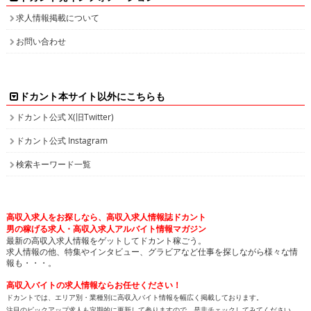
求人情報掲載について
お問い合わせ
ドカント本サイト以外にこちらも
ドカント公式 X(旧Twitter)
ドカント公式 Instagram
検索キーワード一覧
高収入求人をお探しなら、高収入求人情報誌ドカント
男の稼げる求人・高収入求人アルバイト情報マガジン
最新の高収入求人情報をゲットしてドカント稼ごう。
求人情報の他、特集やインタビュー、グラビアなど仕事を探しながら様々な情
報も・・・。
高収入バイトの求人情報ならお任せください！
ドカントでは、エリア別・業種別に高収入バイト情報を幅広く掲載しております。
注目のピックアップ求人も定期的に更新して参りますので、是非チェックしてみてください。