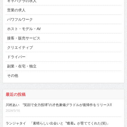
キャバクラの求人
営業の求人
パワフルワーク
ホスト・モデル・AV
接客・販売サービス
クリエイティブ
ドライバー
副業・在宅・独立
その他
最近の投稿
川村あい “笑顔で全力投球”の才色兼備グラドルが復帰作をリリース!!
2024/5/16
ランジャタイ 「素晴らしい出会いと〝癒着〟が育ててくれた(笑)」