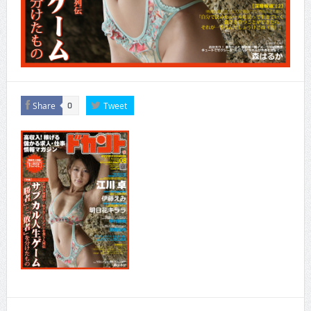
Share
Tweet
0