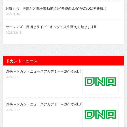
月野もも 美貌と才能を兼ね備えた“奇跡の原石”がDVDに初挑戦！
2024/1/16
ヤーレンズ 目指せライブ・キング！人生変えて魅せます!!
2023/12/15
ドカントニュース
DNA～ドカントニュースアカデミー～261号vol.4
2024/6/3
DNA～ドカントニュースアカデミー～261号vol.3
2024/5/27