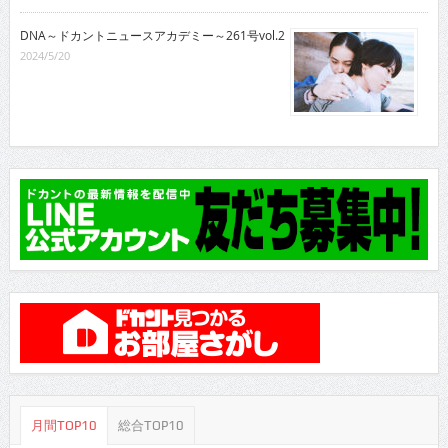
DNA～ドカントニュースアカデミー～261号vol.2
2024/5/20
月間TOP10
総合TOP10