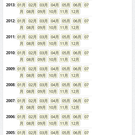
2013
:
01
02
03
04
05
06
07
08
09
10
11
12
2012
:
01
02
03
04
05
06
07
08
09
10
11
12
2011
:
01
02
03
04
05
06
07
08
09
10
11
12
2010
:
01
02
03
04
05
06
07
08
09
10
11
12
2009
:
01
02
03
04
05
06
07
08
09
10
11
12
2008
:
01
02
03
04
05
06
07
08
09
10
11
12
2007
:
01
02
03
04
05
06
07
08
09
10
11
12
2006
:
01
02
03
04
05
06
07
08
09
10
11
12
2005
:
01
02
03
04
05
06
07