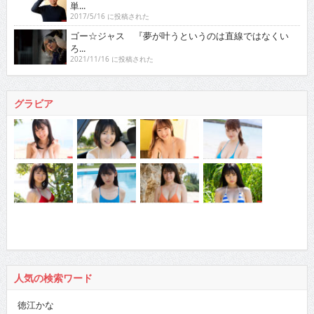
単...
2017/5/16 に投稿された
ゴー☆ジャス 『夢が叶うというのは直線ではなくい
ろ...
2021/11/16 に投稿された
グラビア
人気の検索ワード
徳江かな