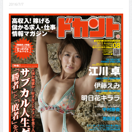
CINEMA×STYLE 288号
2016/7/7
CINEMA×STYLE 287号
CINEMA×STYLE 286号
CINEMA×STYLE 285号
CINEMA×STYLE 294号
CINEMA×STYLE 293号