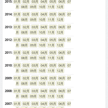
2015
:
01
02
03
04
05
06
07
08
09
10
11
12
2014
:
01
02
03
04
05
06
07
08
09
10
11
12
2013
:
01
02
03
04
05
06
07
08
09
10
11
12
2012
:
01
02
03
04
05
06
07
08
09
10
11
12
2011
:
01
02
03
04
05
06
07
08
09
10
11
12
2010
:
01
02
03
04
05
06
07
08
09
10
11
12
2009
:
01
02
03
04
05
06
07
08
09
10
11
12
2008
:
01
02
03
04
05
06
07
08
09
10
11
12
2007
:
01
02
03
04
05
06
07