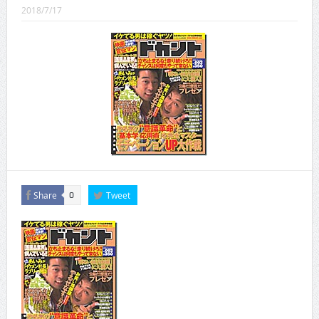
CINEMA×STYLE 289号
2018/7/17
CINEMA×STYLE 288号
CINEMA×STYLE 287号
CINEMA×STYLE 286号
CINEMA×STYLE 285号
CINEMA×STYLE 294号
Share
Tweet
0