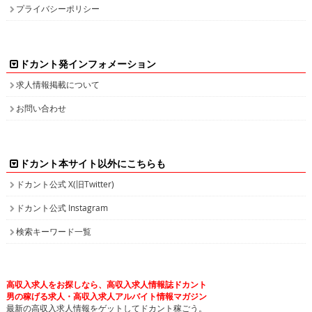
プライバシーポリシー
ドカント発インフォメーション
求人情報掲載について
お問い合わせ
ドカント本サイト以外にこちらも
ドカント公式 X(旧Twitter)
ドカント公式 Instagram
検索キーワード一覧
高収入求人をお探しなら、高収入求人情報誌ドカント
男の稼げる求人・高収入求人アルバイト情報マガジン
最新の高収入求人情報をゲットしてドカント稼ごう。