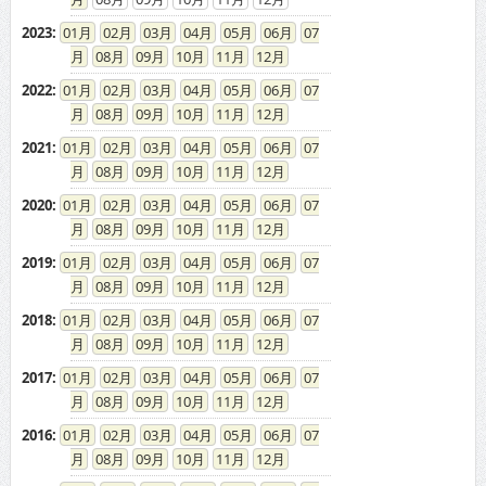
2023
:
01
02
03
04
05
06
07
08
09
10
11
12
2022
:
01
02
03
04
05
06
07
08
09
10
11
12
2021
:
01
02
03
04
05
06
07
08
09
10
11
12
2020
:
01
02
03
04
05
06
07
08
09
10
11
12
2019
:
01
02
03
04
05
06
07
08
09
10
11
12
2018
:
01
02
03
04
05
06
07
08
09
10
11
12
2017
:
01
02
03
04
05
06
07
08
09
10
11
12
2016
:
01
02
03
04
05
06
07
08
09
10
11
12