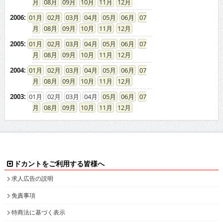
08
09
10
11
12
2006
:
01
02
03
04
05
06
07
08
09
10
11
12
2005
:
01
02
03
04
05
06
07
08
09
10
11
12
2004
:
01
02
03
04
05
06
07
08
09
10
11
12
2003
:
01
02
03
04
05
06
07
08
09
10
11
12
ドカントをご利用する皆様へ
求人広告の説明
免責事項
特商法に基づく表示