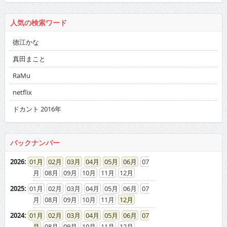
人気の検索ワード
徳江かな
真田まこと
RaMu
netflix
ドカント 2016年
バックナンバー
2026
:
01
02
03
04
05
06
07
08
09
10
11
12
2025
:
01
02
03
04
05
06
07
08
09
10
11
12
2024
:
01
02
03
04
05
06
07
08
09
10
11
12