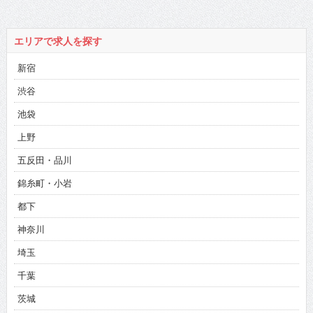
エリアで求人を探す
新宿
渋谷
池袋
上野
五反田・品川
錦糸町・小岩
都下
神奈川
埼玉
千葉
茨城