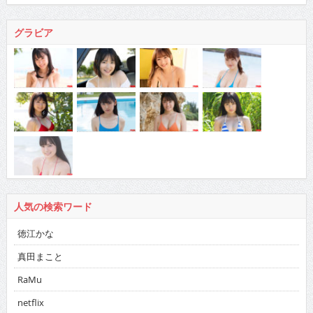
グラビア
人気の検索ワード
徳江かな
真田まこと
RaMu
netflix