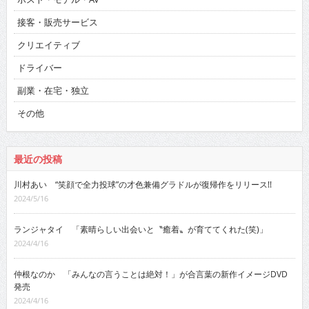
接客・販売サービス
クリエイティブ
ドライバー
副業・在宅・独立
その他
最近の投稿
川村あい “笑顔で全力投球”の才色兼備グラドルが復帰作をリリース!!
2024/5/16
ランジャタイ 「素晴らしい出会いと〝癒着〟が育ててくれた(笑)」
2024/4/16
仲根なのか 「みんなの言うことは絶対！」が合言葉の新作イメージDVD
発売
2024/4/16