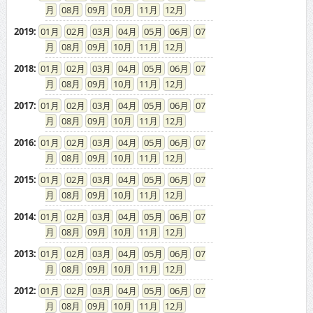
08
09
10
11
12
2019
:
01
02
03
04
05
06
07
08
09
10
11
12
2018
:
01
02
03
04
05
06
07
08
09
10
11
12
2017
:
01
02
03
04
05
06
07
08
09
10
11
12
2016
:
01
02
03
04
05
06
07
08
09
10
11
12
2015
:
01
02
03
04
05
06
07
08
09
10
11
12
2014
:
01
02
03
04
05
06
07
08
09
10
11
12
2013
:
01
02
03
04
05
06
07
08
09
10
11
12
2012
:
01
02
03
04
05
06
07
08
09
10
11
12