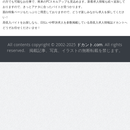
の方でも可能なお仕事で、将来のPCスキルアップも見込めます。新着求人情報も続々追加して
おりますので、きっとアナタに合ったバイトが見つかります。
面白特集ページもたっぷりご用意しておりますので、どうぞ楽しみながら求人を探してくださ
い！
高収入バイトをお探しなら、日払いや即決求人を多数掲載している高収入求人情報誌ドカントへ
どうぞお任せくださいませ！
All contents copyright © 2002-2025
ドカント.com
. All rights
reserved. 掲載記事、写真、イラストの無断転載を禁じます。