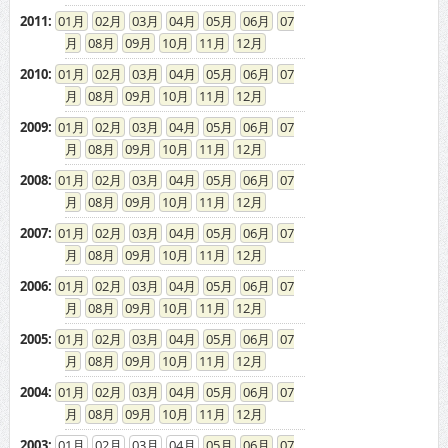
2011
:
01
02
03
04
05
06
07
08
09
10
11
12
2010
:
01
02
03
04
05
06
07
08
09
10
11
12
2009
:
01
02
03
04
05
06
07
08
09
10
11
12
2008
:
01
02
03
04
05
06
07
08
09
10
11
12
2007
:
01
02
03
04
05
06
07
08
09
10
11
12
2006
:
01
02
03
04
05
06
07
08
09
10
11
12
2005
:
01
02
03
04
05
06
07
08
09
10
11
12
2004
:
01
02
03
04
05
06
07
08
09
10
11
12
2003
:
01
02
03
04
05
06
07