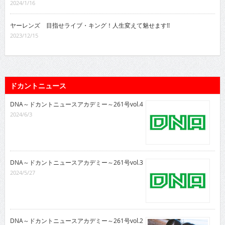
2024/1/16
ヤーレンズ 目指せライブ・キング！人生変えて魅せます!!
2023/12/15
ドカントニュース
DNA～ドカントニュースアカデミー～261号vol.4
2024/6/3
DNA～ドカントニュースアカデミー～261号vol.3
2024/5/27
DNA～ドカントニュースアカデミー～261号vol.2