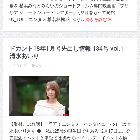
幕を 横浜みなとみらいのショートフィルム専門映画館「ブリ
リア ショートショート シアター」が2日をもって閉館。
05_TUE エンタメ 椎名林檎3年ぶり…
続きを読む
ドカント18年1月号先出し情報 184号 vol.1
清水あいり
2017/12/1
NEWS
【取材こぼれ話】「早耳！エンタメ・インタビュー451」は清
水あいりさん ◆「私の25歳の誕生日でもある12月17日に、発
売記念イベントと単独では初めてのバースデーイベントを開