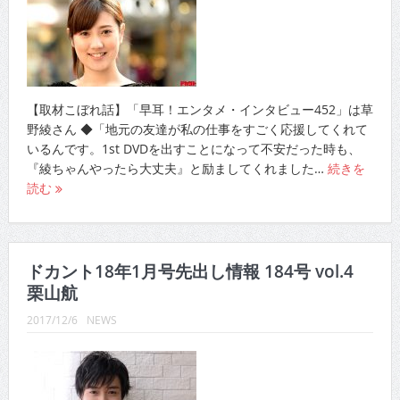
【取材こぼれ話】「早耳！エンタメ・インタビュー452」は草
野綾さん ◆「地元の友達が私の仕事をすごく応援してくれて
いるんです。1st DVDを出すことになって不安だった時も、
『綾ちゃんやったら大丈夫』と励ましてくれました…
続きを
読む
ドカント18年1月号先出し情報 184号 vol.4
栗山航
2017/12/6
NEWS