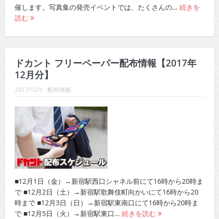
催します。写真集の発売イベントでは、たくさんの…
続きを
読む
ドカント フリーペーパー配布情報【2017年
12月分】
2017/12/1
配布情報
■12月1日（金）→新宿駅西口シャネル前にて16時から20時ま
で ■12月2日（土）→新宿駅歌舞伎町向かいにて16時から20
時まで ■12月3日（日）→新宿駅東南口にて16時から20時ま
で ■12月5日（火）→新宿駅東口…
続きを読む