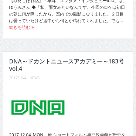
【取材こぼれ話】「早耳！エンタメ・インタビュー450」は、
ゆうみさん ◆「私、雨女みたいなんです。今回のロケは初日
の朝に雨が降ったから、室内での撮影になりました。２日目
は曇っていたけど途中から何とか晴れてくれました。でも…
続きを読む
DNA～ドカントニュースアカデミー～183号
vol.4
2017/12/4
NEWS
2017.12 04_MON 他 ショートフィルム専門映画館が歴史を