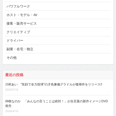
パワフルワーク
ホスト・モデル・AV
接客・販売サービス
クリエイティブ
ドライバー
副業・在宅・独立
その他
最近の投稿
川村あい “笑顔で全力投球”の才色兼備グラドルが復帰作をリリース!!
2024/5/16
仲根なのか 「みんなの言うことは絶対！」が合言葉の新作イメージDVD
発売
2024/4/16