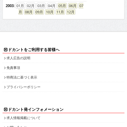
2003
:
01
02
03
04
05
06
07
08
09
10
11
12
ドカントをご利用する皆様へ
求人広告の説明
免責事項
特商法に基づく表示
プライバシーポリシー
ドカント発インフォメーション
求人情報掲載について