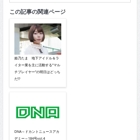
この記事の関連ページ
姫乃たま 地下アイドル＆ラ
イター業を主に活動する“マル
チプレイヤー”の明日はどっち
だ!?
DNA～ドカントニュースアカ
デミー～184号vol.4