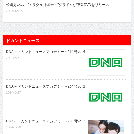
松嶋えいみ “ミラクル神ボディ”グラドルが卒業DVDをリリース
2023/12/15
ドカントニュース
DNA～ドカントニュースアカデミー～261号vol.4
2024/6/3
DNA～ドカントニュースアカデミー～261号vol.3
2024/5/27
DNA～ドカントニュースアカデミー～261号vol.2
2024/5/20