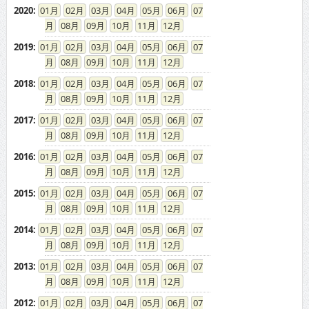
2020
:
01
02
03
04
05
06
07
08
09
10
11
12
2019
:
01
02
03
04
05
06
07
08
09
10
11
12
2018
:
01
02
03
04
05
06
07
08
09
10
11
12
2017
:
01
02
03
04
05
06
07
08
09
10
11
12
2016
:
01
02
03
04
05
06
07
08
09
10
11
12
2015
:
01
02
03
04
05
06
07
08
09
10
11
12
2014
:
01
02
03
04
05
06
07
08
09
10
11
12
2013
:
01
02
03
04
05
06
07
08
09
10
11
12
2012
:
01
02
03
04
05
06
07