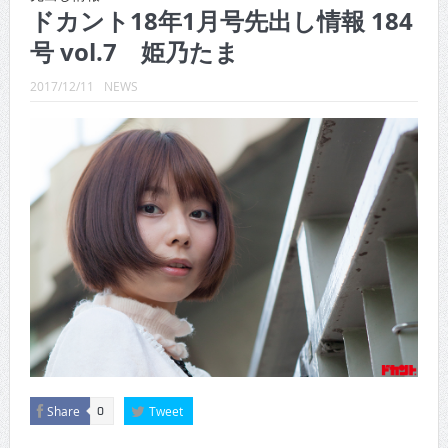
CINEMA×STYLE 289号
ドカント18年1月号先出し情報 184
号 vol.7 姫乃たま
CINEMA×STYLE 288号
CINEMA×STYLE 287号
2017/12/11
NEWS
CINEMA×STYLE 286号
CINEMA×STYLE 285号
CINEMA×STYLE 294号
Share
Tweet
0