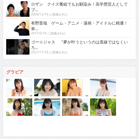
ロザン クイズ番組でもお馴染み！高学歴芸人として
ブ...
2009/12/16 に投稿された
有野晋哉 ゲーム・アニメ・漫画・アイドルに精通！
単...
2017/5/16 に投稿された
ゴー☆ジャス 『夢が叶うというのは直線ではなくい
ろ...
2021/11/16 に投稿された
グラビア