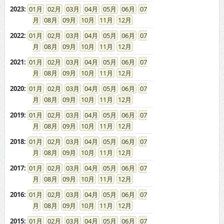
2023
:
01
02
03
04
05
06
07
08
09
10
11
12
2022
:
01
02
03
04
05
06
07
08
09
10
11
12
2021
:
01
02
03
04
05
06
07
08
09
10
11
12
2020
:
01
02
03
04
05
06
07
08
09
10
11
12
2019
:
01
02
03
04
05
06
07
08
09
10
11
12
2018
:
01
02
03
04
05
06
07
08
09
10
11
12
2017
:
01
02
03
04
05
06
07
08
09
10
11
12
2016
:
01
02
03
04
05
06
07
08
09
10
11
12
2015
:
01
02
03
04
05
06
07