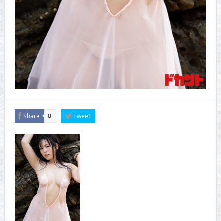
Share
Tweet
0