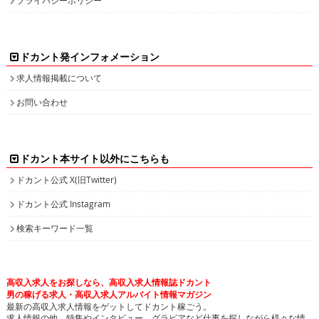
ドカント発インフォメーション
求人情報掲載について
お問い合わせ
ドカント本サイト以外にこちらも
ドカント公式 X(旧Twitter)
ドカント公式 Instagram
検索キーワード一覧
高収入求人をお探しなら、高収入求人情報誌ドカント
男の稼げる求人・高収入求人アルバイト情報マガジン
最新の高収入求人情報をゲットしてドカント稼ごう。
求人情報の他、特集やインタビュー、グラビアなど仕事を探しながら様々な情