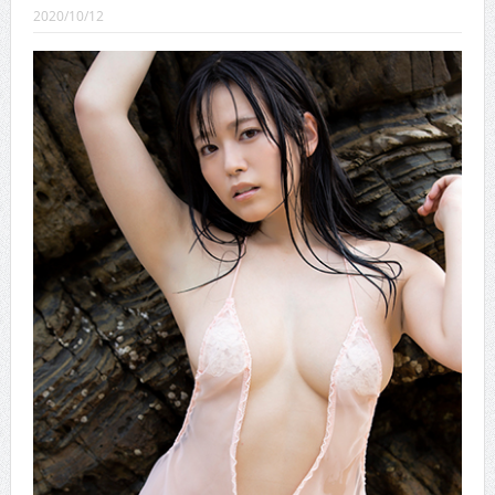
CINEMA×STYLE 289号
2020/10/12
CINEMA×STYLE 288号
CINEMA×STYLE 287号
CINEMA×STYLE 286号
CINEMA×STYLE 285号
CINEMA×STYLE 294号