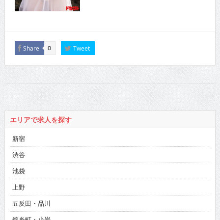
Share
Tweet
0
エリアで求人を探す
新宿
渋谷
池袋
上野
五反田・品川
錦糸町・小岩