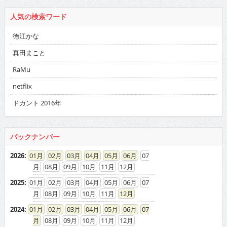
人気の検索ワード
徳江かな
真田まこと
RaMu
netflix
ドカント 2016年
バックナンバー
2026
:
01
02
03
04
05
06
07
08
09
10
11
12
2025
:
01
02
03
04
05
06
07
08
09
10
11
12
2024
:
01
02
03
04
05
06
07
08
09
10
11
12