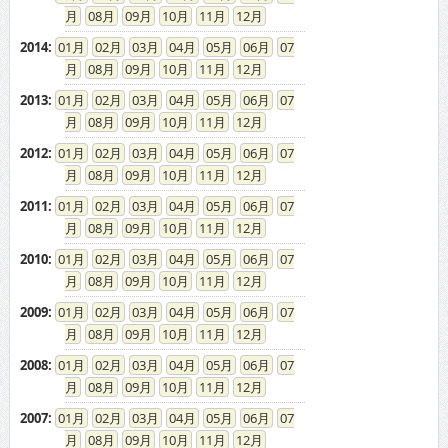
08
09
10
11
12
2014
:
01
02
03
04
05
06
07
08
09
10
11
12
2013
:
01
02
03
04
05
06
07
08
09
10
11
12
2012
:
01
02
03
04
05
06
07
08
09
10
11
12
2011
:
01
02
03
04
05
06
07
08
09
10
11
12
2010
:
01
02
03
04
05
06
07
08
09
10
11
12
2009
:
01
02
03
04
05
06
07
08
09
10
11
12
2008
:
01
02
03
04
05
06
07
08
09
10
11
12
2007
:
01
02
03
04
05
06
07
08
09
10
11
12