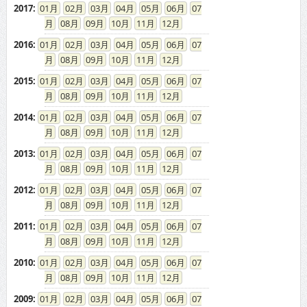
2017
:
01
02
03
04
05
06
07
08
09
10
11
12
2016
:
01
02
03
04
05
06
07
08
09
10
11
12
2015
:
01
02
03
04
05
06
07
08
09
10
11
12
2014
:
01
02
03
04
05
06
07
08
09
10
11
12
2013
:
01
02
03
04
05
06
07
08
09
10
11
12
2012
:
01
02
03
04
05
06
07
08
09
10
11
12
2011
:
01
02
03
04
05
06
07
08
09
10
11
12
2010
:
01
02
03
04
05
06
07
08
09
10
11
12
2009
:
01
02
03
04
05
06
07