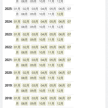
08
09
10
11
12
2025
:
01
02
03
04
05
06
07
08
09
10
11
12
2024
:
01
02
03
04
05
06
07
08
09
10
11
12
2023
:
01
02
03
04
05
06
07
08
09
10
11
12
2022
:
01
02
03
04
05
06
07
08
09
10
11
12
2021
:
01
02
03
04
05
06
07
08
09
10
11
12
2020
:
01
02
03
04
05
06
07
08
09
10
11
12
2019
:
01
02
03
04
05
06
07
08
09
10
11
12
2018
:
01
02
03
04
05
06
07
08
09
10
11
12