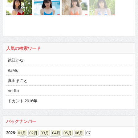
人気の検索ワード
徳江かな
RaMu
真田まこと
netflix
ドカント 2016年
バックナンバー
2026
:
01
02
03
04
05
06
07