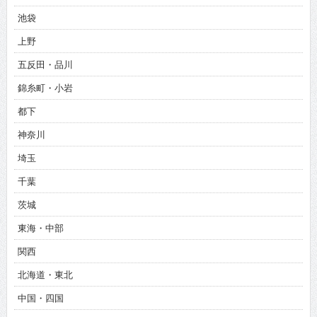
池袋
上野
五反田・品川
錦糸町・小岩
都下
神奈川
埼玉
千葉
茨城
東海・中部
関西
北海道・東北
中国・四国