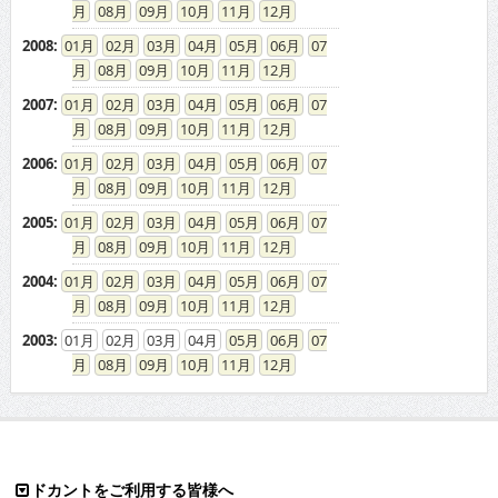
08
09
10
11
12
2008
:
01
02
03
04
05
06
07
08
09
10
11
12
2007
:
01
02
03
04
05
06
07
08
09
10
11
12
2006
:
01
02
03
04
05
06
07
08
09
10
11
12
2005
:
01
02
03
04
05
06
07
08
09
10
11
12
2004
:
01
02
03
04
05
06
07
08
09
10
11
12
2003
:
01
02
03
04
05
06
07
08
09
10
11
12
ドカントをご利用する皆様へ