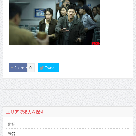
Share
Tweet
0
エリアで求人を探す
新宿
渋谷