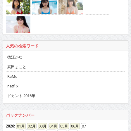
人気の検索ワード
徳江かな
真田まこと
RaMu
netflix
ドカント 2016年
バックナンバー
2026
:
01
02
03
04
05
06
07