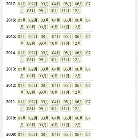
2017
:
01
02
03
04
05
06
07
08
09
10
11
12
2016
:
01
02
03
04
05
06
07
08
09
10
11
12
2015
:
01
02
03
04
05
06
07
08
09
10
11
12
2014
:
01
02
03
04
05
06
07
08
09
10
11
12
2013
:
01
02
03
04
05
06
07
08
09
10
11
12
2012
:
01
02
03
04
05
06
07
08
09
10
11
12
2011
:
01
02
03
04
05
06
07
08
09
10
11
12
2010
:
01
02
03
04
05
06
07
08
09
10
11
12
2009
:
01
02
03
04
05
06
07