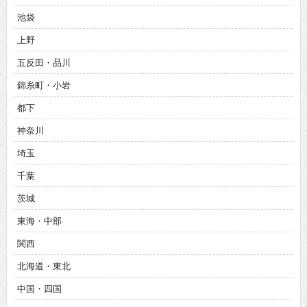
池袋
上野
五反田・品川
錦糸町・小岩
都下
神奈川
埼玉
千葉
茨城
東海・中部
関西
北海道・東北
中国・四国