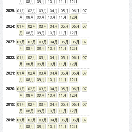
08
09
10
11
12
2025
:
01
02
03
04
05
06
07
08
09
10
11
12
2024
:
01
02
03
04
05
06
07
08
09
10
11
12
2023
:
01
02
03
04
05
06
07
08
09
10
11
12
2022
:
01
02
03
04
05
06
07
08
09
10
11
12
2021
:
01
02
03
04
05
06
07
08
09
10
11
12
2020
:
01
02
03
04
05
06
07
08
09
10
11
12
2019
:
01
02
03
04
05
06
07
08
09
10
11
12
2018
:
01
02
03
04
05
06
07
08
09
10
11
12